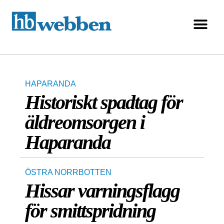
HAPARANDA
Historiskt spadtag för
äldreomsorgen i
Haparanda
ÖSTRA NORRBOTTEN
Hissar varningsflagg
för smittspridning