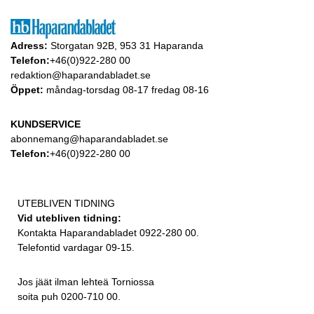
Adress:
Storgatan 92B, 953 31 Haparanda
Telefon:
+46(0)922-280 00
redaktion@haparandabladet.se
Öppet:
måndag-torsdag 08-17 fredag 08-16
KUNDSERVICE
abonnemang@haparandabladet.se
Telefon:
+46(0)922-280 00
UTEBLIVEN TIDNING
Vid utebliven tidning:
Kontakta Haparandabladet 0922-280 00.
Telefontid vardagar 09-15.
Jos jäät ilman lehteä Torniossa
soita puh 0200-710 00.