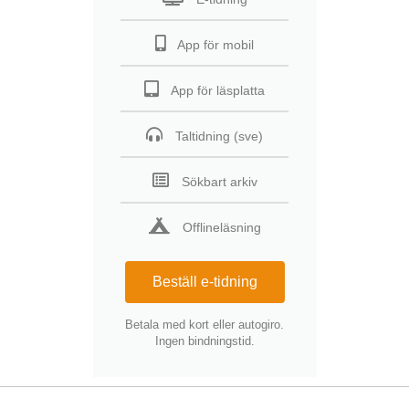
App för mobil
App för läsplatta
Taltidning (sve)
Sökbart arkiv
Offlineläsning
Beställ e-tidning
Betala med kort eller autogiro.
Ingen bindningstid.