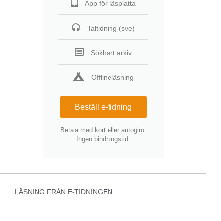
App för läsplatta
Taltidning (sve)
Sökbart arkiv
Offlineläsning
Beställ e-tidning
Betala med kort eller autogiro.
Ingen bindningstid.
LÄSNING FRÅN E-TIDNINGEN