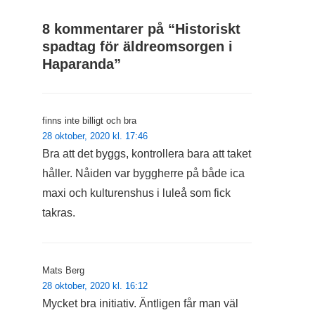
8 kommentarer på “
Historiskt
spadtag för äldreomsorgen i
Haparanda
”
finns inte billigt och bra
28 oktober, 2020 kl. 17:46
Bra att det byggs, kontrollera bara att taket
håller. Nåiden var byggherre på både ica
maxi och kulturenshus i luleå som fick
takras.
Mats Berg
28 oktober, 2020 kl. 16:12
Mycket bra initiativ. Äntligen får man väl