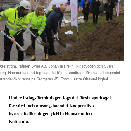
Utterström, Nåiden Bygg AB, Johanna Frelin, Riksbyggen och Sven
erg, Haparanda stad tog idag det första spadtaget för nya äldreboendet
randen/Kotiranta på Storgatan 45. Foto: Lisette Olsson-Höghäll
Under tisdagsförmiddagen togs det första spadtaget
för vård- och omsorgsboendet Kooperativa
hyresrättsföreningen (KHF) Hemstranden
Kotiranta.