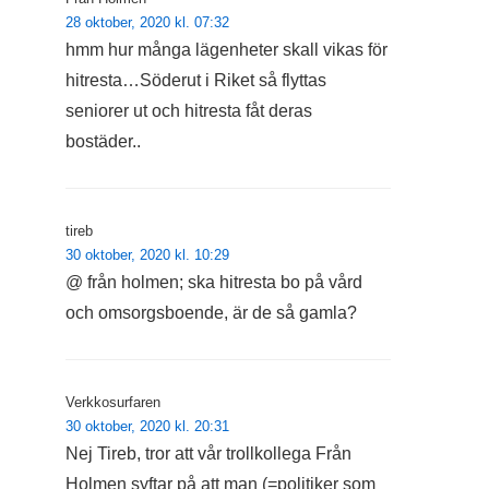
28 oktober, 2020 kl. 07:32
hmm hur många lägenheter skall vikas för
hitresta…Söderut i Riket så flyttas
seniorer ut och hitresta fåt deras
bostäder..
tireb
30 oktober, 2020 kl. 10:29
@ från holmen; ska hitresta bo på vård
och omsorgsboende, är de så gamla?
Verkkosurfaren
30 oktober, 2020 kl. 20:31
Nej Tireb, tror att vår trollkollega Från
Holmen syftar på att man (=politiker som