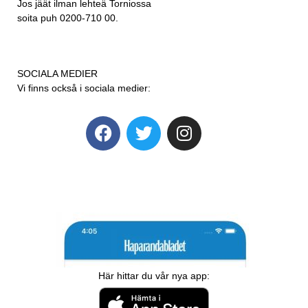
Jos jäät ilman lehteä Torniossa
soita puh 0200-710 00.
SOCIALA MEDIER
Vi finns också i sociala medier:
Här hittar du vår nya app: