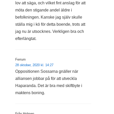
lov att säga, och vilket fint anslag för att
möta den stigande andel äldre i
befolkningen. Kanske jag själv skulle
ställa mig i kö för detta boende, trots att
jag nu är utsocknes. Verkligen bra och
efterlängtat.
Ferrum
28 oktober, 2020 kl. 14:27
Oppositionen Sossarna gnäller när
alliansen jobbar på för att utveckla
Haparanda. Det är bra med skiftbyte i
maktens boning.
Från Holmen