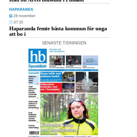
HAPARANDA
28 november
07:35
Haparanda femte bästa kommun för unga
att bo i
SENASTE TIDNINGEN