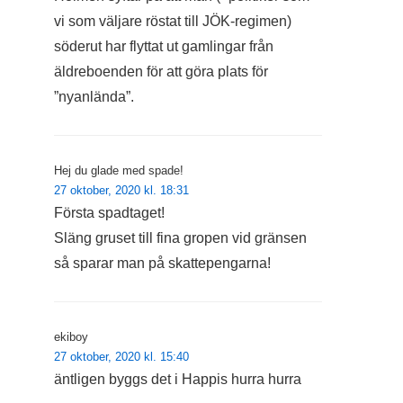
vi som väljare röstat till JÖK-regimen)
söderut har flyttat ut gamlingar från
äldreboenden för att göra plats för
”nyanlända”.
Hej du glade med spade!
27 oktober, 2020 kl. 18:31
Första spadtaget!
Släng gruset till fina gropen vid gränsen
så sparar man på skattepengarna!
ekiboy
27 oktober, 2020 kl. 15:40
äntligen byggs det i Happis hurra hurra