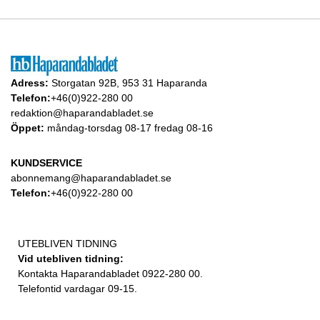
Adress:
Storgatan 92B, 953 31 Haparanda
Telefon:
+46(0)922-280 00
redaktion@haparandabladet.se
Öppet:
måndag-torsdag 08-17 fredag 08-16
KUNDSERVICE
abonnemang@haparandabladet.se
Telefon:
+46(0)922-280 00
UTEBLIVEN TIDNING
Vid utebliven tidning:
Kontakta Haparandabladet 0922-280 00.
Telefontid vardagar 09-15.