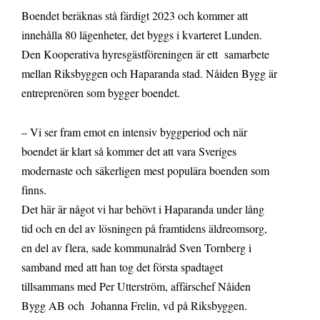
Boendet beräknas stå färdigt 2023 och kommer att
innehålla 80 lägenheter, det byggs i kvarteret Lunden.
Den Kooperativa hyresgästföreningen är ett samarbete
mellan Riksbyggen och Haparanda stad. Nåiden Bygg är
entreprenören som bygger boendet.
– Vi ser fram emot en intensiv byggperiod och när
boendet är klart så kommer det att vara Sveriges
modernaste och säkerligen mest populära boenden som
finns.
Det här är något vi har behövt i Haparanda under lång
tid och en del av lösningen på framtidens äldreomsorg,
en del av flera, sade kommunalråd Sven Tornberg i
samband med att han tog det första spadtaget
tillsammans med Per Utterström, affärschef Nåiden
Bygg AB och Johanna Frelin, vd på Riksbyggen.