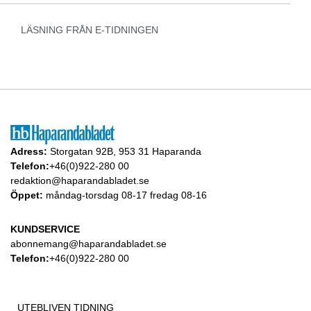
LÄSNING FRÅN E-TIDNINGEN
Adress:
Storgatan 92B, 953 31 Haparanda
Telefon:
+46(0)922-280 00
redaktion@haparandabladet.se
Öppet:
måndag-torsdag 08-17 fredag 08-16
KUNDSERVICE
abonnemang@haparandabladet.se
Telefon:
+46(0)922-280 00
UTEBLIVEN TIDNING