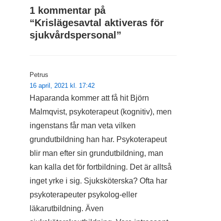
1 kommentar på
“
Krislägesavtal aktiveras för
sjukvårdspersonal
”
Petrus
16 april, 2021 kl. 17:42
Haparanda kommer att få hit Björn
Malmqvist, psykoterapeut (kognitiv), men
ingenstans får man veta vilken
grundutbildning han har. Psykoterapeut
blir man efter sin grundutbildning, man
kan kalla det för fortbildning. Det är alltså
inget yrke i sig. Sjuksköterska? Ofta har
psykoterapeuter psykolog-eller
läkarutbildning. Även