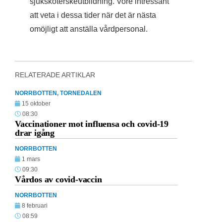
sjuksköterskeutbildning. Vore intressant
att veta i dessa tider när det är nästa
omöjligt att anställa vårdpersonal.
RELATERADE ARTIKLAR
NORRBOTTEN
,
TORNEDALEN
15 oktober
08:30
Vaccinationer mot influensa och covid-19
drar igång
NORRBOTTEN
1 mars
09:30
Vårdos av covid-vaccin
NORRBOTTEN
8 februari
08:59