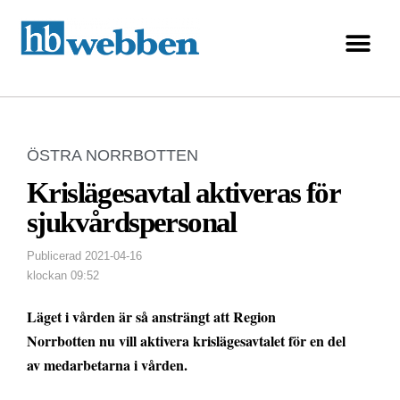
ÖSTRA NORRBOTTEN
Krislägesavtal aktiveras för
sjukvårdspersonal
Publicerad
2021-04-16
klockan
09:52
Läget i vården är så ansträngt att Region
Norrbotten nu vill aktivera krislägesavtalet för en del
av medarbetarna i vården.