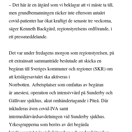
– Det här är en åtgärd som vi beklagar att vi måste ta till,
men grundbemanningen räcker inte eftersom antalet
covid-patienter har ökat kraftigt de senaste tre veckorna,
säger Kenneth Backgård, regionstyrelsens ordförande, i
ett pressmeddelande.
Det var under fredagens morgon som regionstyrelsen, på
ett extrainsatt sammanträde beslutade att skicka en
begäran till Sveriges kommuner och regioner (SKR) om
att krislägesavtalet ska aktiveras i
Norrbotten. Arbetsplatser som omfattas av begäran
är anestesi, operation och intensivvård på Sunderby och
Gällivare sjukhus, akut omhändertagande i Piteå. Där
inkluderas även covid-IVA samt
intermediärvårdsavdelningen vid Sunderby sjukhus.
Yrkesgrupperna som berörs av det begärda