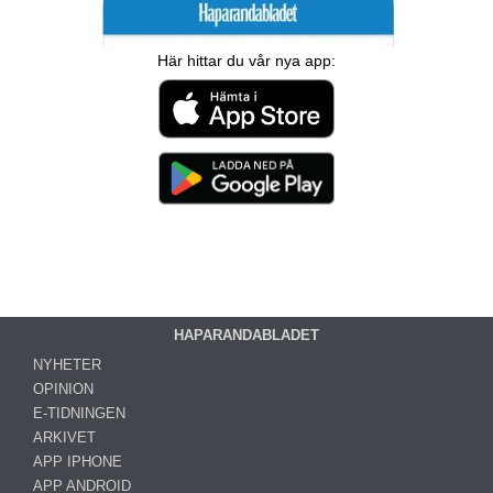
Här hittar du vår nya app:
HAPARANDABLADET
NYHETER
OPINION
E-TIDNINGEN
ARKIVET
APP IPHONE
APP ANDROID