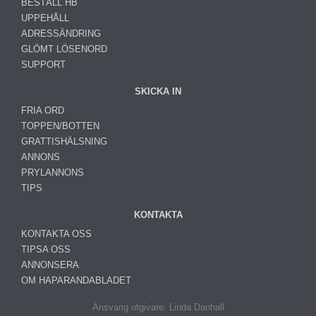
BESTÄLL HB
UPPEHÅLL
ADRESSÄNDRING
GLÖMT LÖSENORD
SUPPORT
SKICKA IN
FRIA ORD
TOPPEN/BOTTEN
GRATTISHÄLSNING
ANNONS
PRYLANNONS
TIPS
KONTAKTA
KONTAKTA OSS
TIPSA OSS
ANNONSERA
OM HAPARANDABLADET
Ansvarig utgivare: Linda Danhall