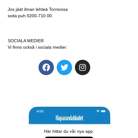
Jos jäät ilman lehteä Torniossa
soita puh 0200-710 00.
SOCIALA MEDIER
Vi finns också i sociala medier:
Här hittar du vår nya app: