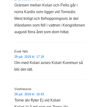
Gränsen mellan Kolari och Pello går i
norra Kardis som ligger vid Torneälv.
Mest troligt och förhoppningsvis är det
Irländaren som föll i vattnet i Kengisforsen
augusti förra året som dom hittat.
Enok Nitti
29 juli, 2019 kl. 17:18
Om med Kolari avses Kolari Kommun så
blir det rätt.
Vuorineuvos
29 juli, 2019 kl. 16:43
Torne älv flyter Ej vid Kolari
Kolari är 3 mil norr om Torne älv