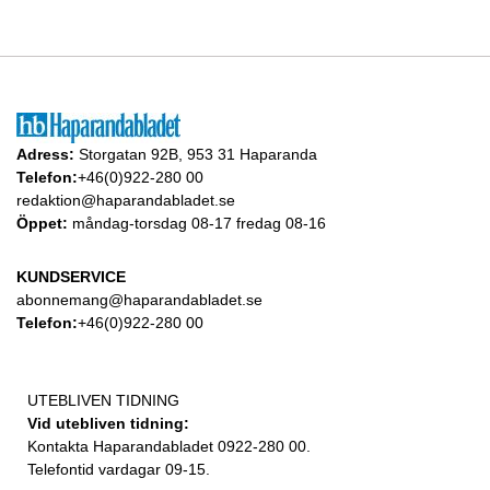
Adress:
Storgatan 92B, 953 31 Haparanda
Telefon:
+46(0)922-280 00
redaktion@haparandabladet.se
Öppet:
måndag-torsdag 08-17 fredag 08-16
KUNDSERVICE
abonnemang@haparandabladet.se
Telefon:
+46(0)922-280 00
UTEBLIVEN TIDNING
Vid utebliven tidning:
Kontakta Haparandabladet 0922-280 00.
Telefontid vardagar 09-15.