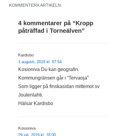
KOMMENTERA ARTIKELN:
4 kommentarer på “
Kropp
påträffad i Torneälven
”
Kardisbo
1 augusti, 2019 kl. 07:54
Kosioniva Du kan geografin.
Kommungränsen går i ”Tervaoja”
Som ligger på finskasidan mittemot sv
Joutenlahti.
Hälsar Kardisbo
Kosioniva
29 juli, 2019 kl. 18:00