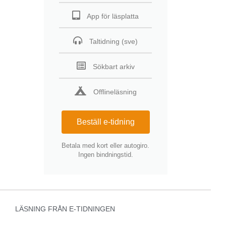
App för läsplatta
Taltidning (sve)
Sökbart arkiv
Offlineläsning
Beställ e-tidning
Betala med kort eller autogiro.
Ingen bindningstid.
LÄSNING FRÅN E-TIDNINGEN