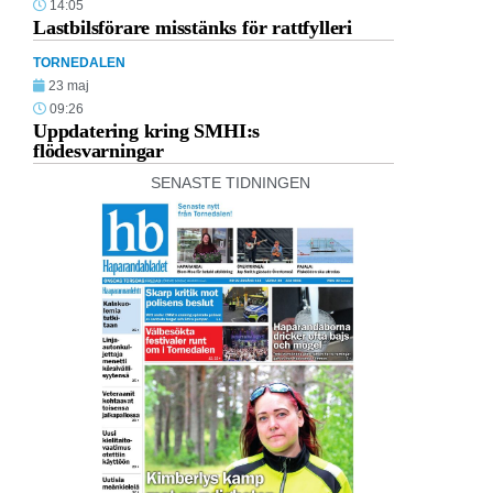
14:05
Lastbilsförare misstänks för rattfylleri
TORNEDALEN
23 maj
09:26
Uppdatering kring SMHI:s
flödesvarningar
SENASTE TIDNINGEN