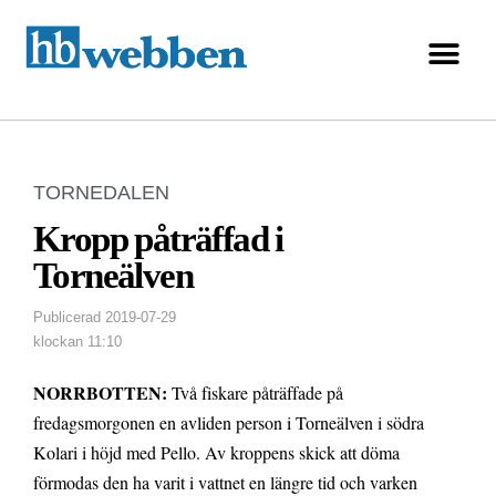
TORNEDALEN
Kropp påträffad i
Torneälven
Publicerad
2019-07-29
klockan
11:10
NORRBOTTEN:
Två fiskare påträffade på
fredagsmorgonen en avliden person i Torneälven i södra
Kolari i höjd med Pello.
Av kroppens skick att döma
förmodas den ha varit i vattnet en längre tid och varken