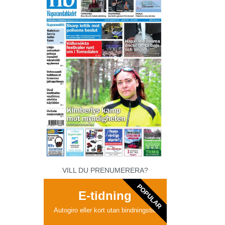
VILL DU PRENUMERERA?
POPULAR
E-tidning
Autogiro eller kort utan bindningstid