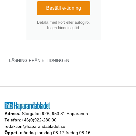
Beställ e-tidning
Betala med kort eller autogiro.
Ingen bindningstid.
LÄSNING FRÅN E-TIDNINGEN
Adress:
Storgatan 92B, 953 31 Haparanda
Telefon:
+46(0)922-280 00
redaktion@haparandabladet.se
Öppet:
måndag-torsdag 08-17 fredag 08-16