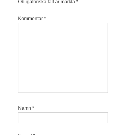
Obligatoriska fält är märkta
*
Kommentar
*
Namn
*