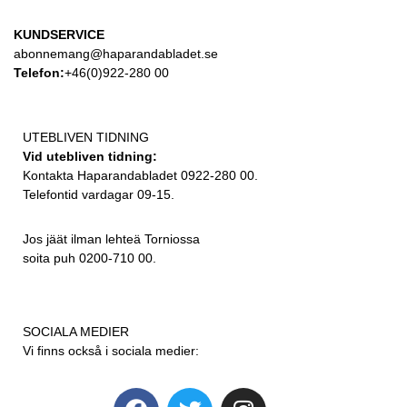
KUNDSERVICE
abonnemang@haparandabladet.se
Telefon:
+46(0)922-280 00
UTEBLIVEN TIDNING
Vid utebliven tidning:
Kontakta Haparandabladet 0922-280 00.
Telefontid vardagar 09-15.
Jos jäät ilman lehteä Torniossa
soita puh 0200-710 00.
SOCIALA MEDIER
Vi finns också i sociala medier: