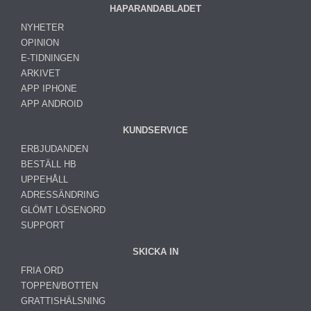
HAPARANDABLADET
NYHETER
OPINION
E-TIDNINGEN
ARKIVET
APP IPHONE
APP ANDROID
KUNDSERVICE
ERBJUDANDEN
BESTÄLL HB
UPPEHÅLL
ADRESSÄNDRING
GLÖMT LÖSENORD
SUPPORT
SKICKA IN
FRIA ORD
TOPPEN/BOTTEN
GRATTISHÄLSNING