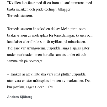
”Kvällen fortsätter med disco fram till småtimmarna med
bästa musiken och pride-feeling”, tillägger
Tornedalsteatern.
Tornedalsteatern är också en del av Meän pirtti, som
beskrivs som en mötesplats för tornedalingar, kväner och
lantalaiset eller för de som är nyfikna på minoriteten.
Tidigare var arrangörerna utspridda längs Pajalas gator
under marknaden, men har alla samlats under ett och
samma tak på Soltorget.
– Tanken är att vi inte ska vara små pluttar utspridda,
utan vara en stor mötesplats i mitten av marknaden. Det
blir jättekul, säger Göran Lahti.
Anders Sjöberg