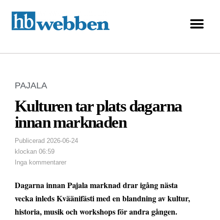
PAJALA
Kulturen tar plats dagarna
innan marknaden
Publicerad
2026-06-24
klockan
06:59
Inga kommentarer
Dagarna innan Pajala marknad drar igång nästa
vecka inleds Kväänifästi med en blandning av kultur,
historia, musik och workshops för andra gången.