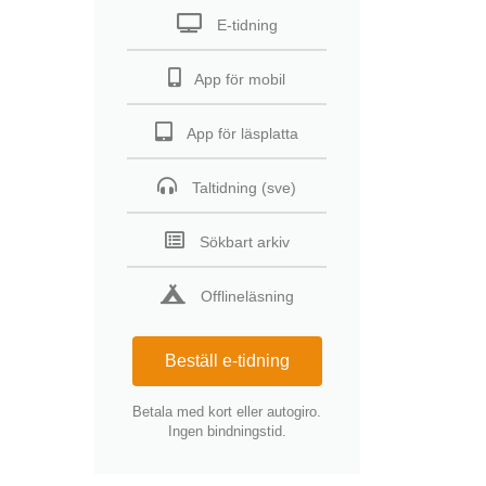
E-tidning
App för mobil
App för läsplatta
Taltidning (sve)
Sökbart arkiv
Offlineläsning
Beställ e-tidning
Betala med kort eller autogiro.
Ingen bindningstid.