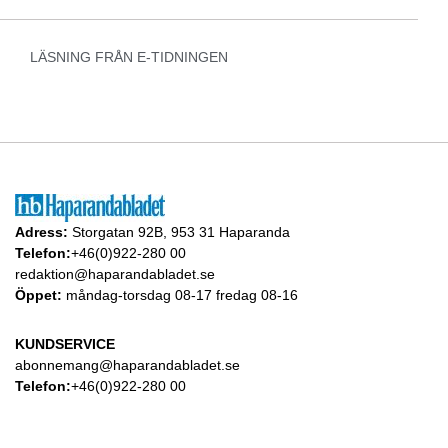
LÄSNING FRÅN E-TIDNINGEN
Adress:
Storgatan 92B, 953 31 Haparanda
Telefon:
+46(0)922-280 00
redaktion@haparandabladet.se
Öppet:
måndag-torsdag 08-17 fredag 08-16
KUNDSERVICE
abonnemang@haparandabladet.se
Telefon:
+46(0)922-280 00