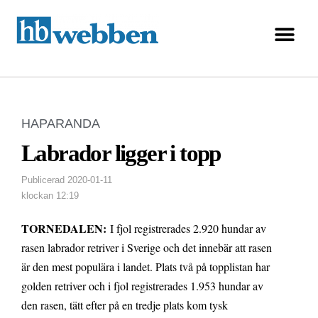
HAPARANDA
Labrador ligger i topp
Publicerad
2020-01-11
klockan
12:19
TORNEDALEN:
I fjol registrerades 2.920 hundar av
rasen labrador retriver i Sverige och det innebär att rasen
är den mest populära i landet. Plats två på topplistan har
golden retriver och i fjol registrerades 1.953 hundar av
den rasen, tätt efter på en tredje plats kom tysk