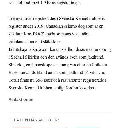
schäferhund med 1.949 nyregistreringar.
Tre nya raser registrerades i Svenska Kennelklubbens
register under 2019. Canadian eskimo dog som är en
slädhundsras från Kanada som anses stå nära
grönlandshunden i släktskap.
Jakutskaja laika, även den en slädhundsras med ursprung
i Sacha i Sibirien och den avänds även som jakthund.
Shikoku, en japansk spets namngiven efter ön Shikoku.
Rasen används bland annat som jakthund på vildsvin.
Totalt finns nu 356 raser och rasvarianter registrerade i
Svenska Kennelklubben, enligt Jordbruksverket.
Redaktionen
DELA DEN HÄR ARTIKELN: