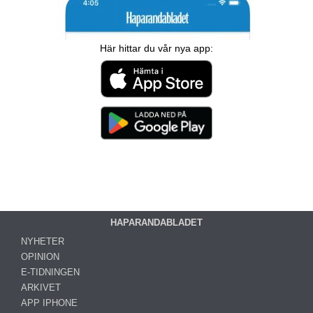
Här hittar du vår nya app:
HAPARANDABLADET
NYHETER
OPINION
E-TIDNINGEN
ARKIVET
APP IPHONE