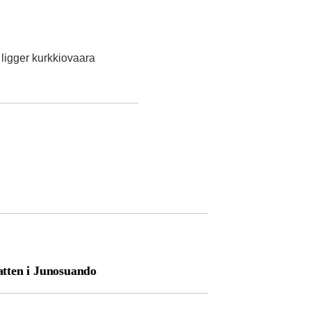
ligger kurkkiovaara
ten i Junosuando