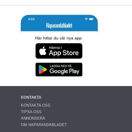
Här hittar du vår nya app:
KONTAKTA
KONTAKTA OSS
TIPSA OSS
ANNONSERA
OM HAPARANDABLADET