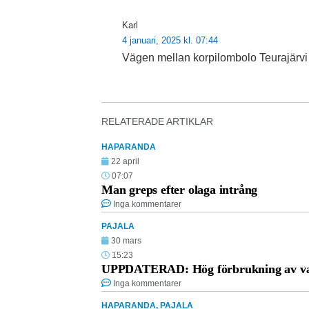
Karl
4 januari, 2025 kl. 07:44
Vägen mellan korpilombolo Teurajärvi 
RELATERADE ARTIKLAR
HAPARANDA
22 april
07:07
Man greps efter olaga intrång
Inga kommentarer
PAJALA
30 mars
15:23
UPPDATERAD: Hög förbrukning av vat
Inga kommentarer
HAPARANDA
,
PAJALA