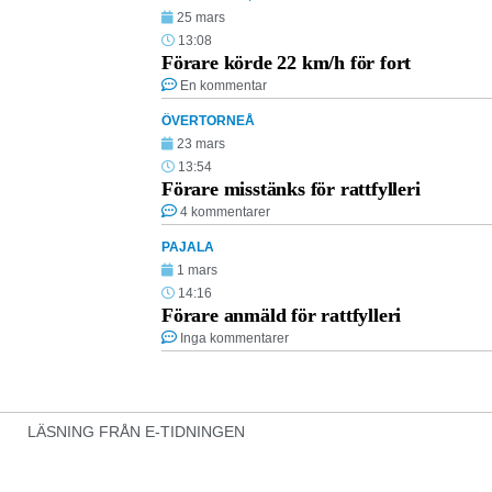
25 mars
13:08
Förare körde 22 km/h för fort
En kommentar
ÖVERTORNEÅ
23 mars
13:54
Förare misstänks för rattfylleri
4 kommentarer
PAJALA
1 mars
14:16
Förare anmäld för rattfylleri
Inga kommentarer
LÄSNING FRÅN E-TIDNINGEN