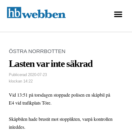
ÖSTRA NORRBOTTEN
Lasten var inte säkrad
Publicerad
2020-07-23
klockan
14:22
Vid 13:51 på torsdagen stoppade polisen en skåpbil på
E4 vid trafikplats Töre.
Skåpbilen hade brustit mot stopplikten, varpå kontrollen
inleddes.