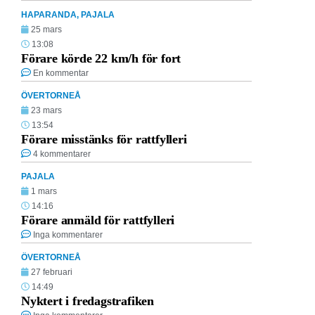
HAPARANDA
,
PAJALA
25 mars
13:08
Förare körde 22 km/h för fort
En kommentar
ÖVERTORNEÅ
23 mars
13:54
Förare misstänks för rattfylleri
4 kommentarer
PAJALA
1 mars
14:16
Förare anmäld för rattfylleri
Inga kommentarer
ÖVERTORNEÅ
27 februari
14:49
Nyktert i fredagstrafiken