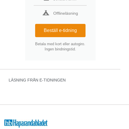
Offlineläsning
Beställ e-tidning
Betala med kort eller autogiro.
Ingen bindningstid.
LÄSNING FRÅN E-TIDNINGEN