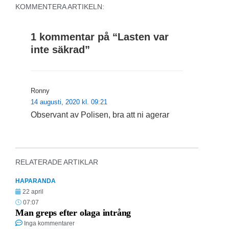
KOMMENTERA ARTIKELN:
1 kommentar på “
Lasten var
inte säkrad
”
Ronny
14 augusti, 2020 kl. 09:21
Observant av Polisen, bra att ni agerar
RELATERADE ARTIKLAR
HAPARANDA
22 april
07:07
Man greps efter olaga intrång
Inga kommentarer