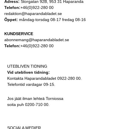
Adress:
Storgatan 92B, 953 31 Haparanda
Telefon:
+46(0)922-280 00
redaktion@haparandabladet.se
Öppet:
måndag-torsdag 08-17 fredag 08-16
KUNDSERVICE
abonnemang@haparandabladet.se
Telefon:
+46(0)922-280 00
UTEBLIVEN TIDNING
Vid utebliven tidning:
Kontakta Haparandabladet 0922-280 00.
Telefontid vardagar 09-15.
Jos jäät ilman lehteä Torniossa
soita puh 0200-710 00.
SOCIALA MEDIER