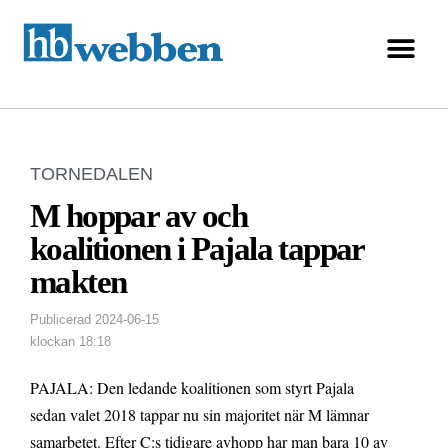
TORNEDALEN
M hoppar av och
koalitionen i Pajala tappar
makten
Publicerad
2024-06-15
klockan
18:18
PAJALA: Den ledande koalitionen som styrt Pajala
sedan valet 2018 tappar nu sin majoritet när M lämnar
samarbetet. Efter C:s tidigare avhopp har man bara 10 av