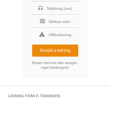
Taltidning (sve)
Sökbart arkiv
Offlineläsning
Beställ e-tidning
Betala med kort eller autogiro.
Ingen bindningstid.
LÄSNING FRÅN E-TIDNINGEN