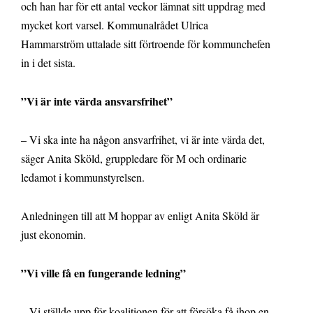
och han har för ett antal veckor lämnat sitt uppdrag med
mycket kort varsel. Kommunalrådet Ulrica
Hammarström uttalade sitt förtroende för kommunchefen
in i det sista.
”Vi är inte värda ansvarsfrihet”
– Vi ska inte ha någon ansvarfrihet, vi är inte värda det,
säger Anita Sköld, gruppledare för M och ordinarie
ledamot i kommunstyrelsen.
Anledningen till att M hoppar av enligt Anita Sköld är
just ekonomin.
”Vi ville få en fungerande ledning”
– Vi ställde upp för koalitionen för att försöka få ihop en