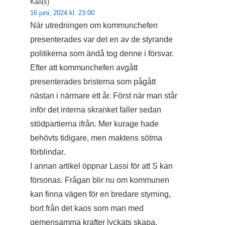
Kao(s)
16 juni, 2024 kl. 23:00
När utredningen om kommunchefen
presenterades var det en av de styrande
politikerna som ändå tog denne i försvar.
Efter att kommunchefen avgått
presenterades bristerna som pågått
nästan i närmare ett år. Först när man står
inför det interna skranket faller sedan
stödpartierna ifrån. Mer kurage hade
behövts tidigare, men maktens sötma
förblindar.
I annan artikel öppnar Lassi för att S kan
försonas. Frågan blir nu om kommunen
kan finna vägen för en bredare styrning,
bort från det kaos som man med
gemensamma krafter lyckats skapa.