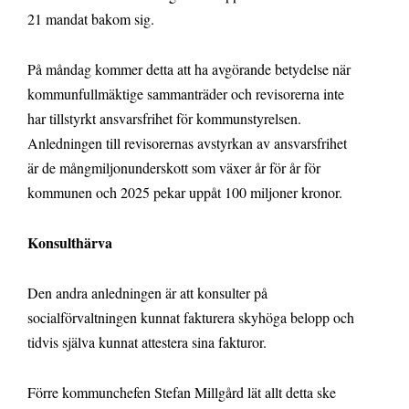
21 mandat bakom sig.
På måndag kommer detta att ha avgörande betydelse när
kommunfullmäktige sammanträder och revisorerna inte
har tillstyrkt ansvarsfrihet för kommunstyrelsen.
Anledningen till revisorernas avstyrkan av ansvarsfrihet
är de mångmiljonunderskott som växer år för år för
kommunen och 2025 pekar uppåt 100 miljoner kronor.
Konsulthärva
Den andra anledningen är att konsulter på
socialförvaltningen kunnat fakturera skyhöga belopp och
tidvis själva kunnat attestera sina fakturor.
Förre kommunchefen Stefan Millgård lät allt detta ske