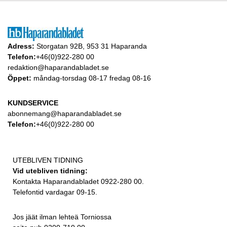
Adress:
Storgatan 92B, 953 31 Haparanda
Telefon:
+46(0)922-280 00
redaktion@haparandabladet.se
Öppet:
måndag-torsdag 08-17 fredag 08-16
KUNDSERVICE
abonnemang@haparandabladet.se
Telefon:
+46(0)922-280 00
UTEBLIVEN TIDNING
Vid utebliven tidning:
Kontakta Haparandabladet 0922-280 00.
Telefontid vardagar 09-15.
Jos jäät ilman lehteä Torniossa