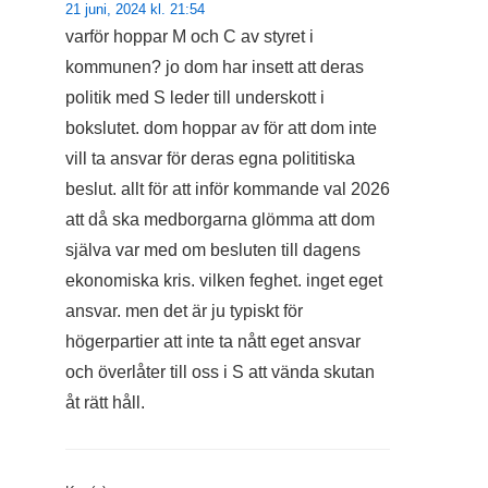
21 juni, 2024 kl. 21:54
varför hoppar M och C av styret i
kommunen? jo dom har insett att deras
politik med S leder till underskott i
bokslutet. dom hoppar av för att dom inte
vill ta ansvar för deras egna polititiska
beslut. allt för att inför kommande val 2026
att då ska medborgarna glömma att dom
själva var med om besluten till dagens
ekonomiska kris. vilken feghet. inget eget
ansvar. men det är ju typiskt för
högerpartier att inte ta nått eget ansvar
och överlåter till oss i S att vända skutan
åt rätt håll.