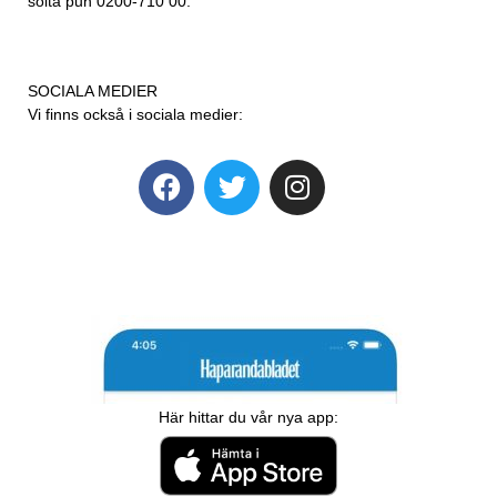
soita puh 0200-710 00.
SOCIALA MEDIER
Vi finns också i sociala medier:
Här hittar du vår nya app: