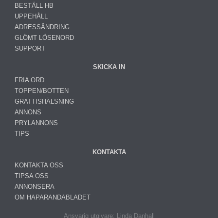
BESTÄLL HB
UPPEHÅLL
ADRESSÄNDRING
GLÖMT LÖSENORD
SUPPORT
SKICKA IN
FRIA ORD
TOPPEN/BOTTEN
GRATTISHÄLSNING
ANNONS
PRYLANNONS
TIPS
KONTAKTA
KONTAKTA OSS
TIPSA OSS
ANNONSERA
OM HAPARANDABLADET
Ansvarig utgivare: Linda Danhall