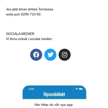
Jos jäät ilman lehteä Torniossa
soita puh 0200-710 00.
SOCIALA MEDIER
Vi finns också i sociala medier:
Här hittar du vår nya app: