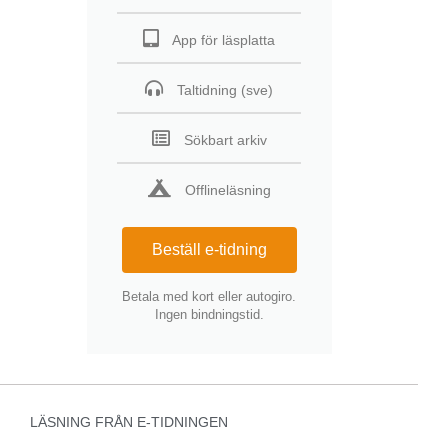
App för läsplatta
Taltidning (sve)
Sökbart arkiv
Offlineläsning
Beställ e-tidning
Betala med kort eller autogiro.
Ingen bindningstid.
LÄSNING FRÅN E-TIDNINGEN