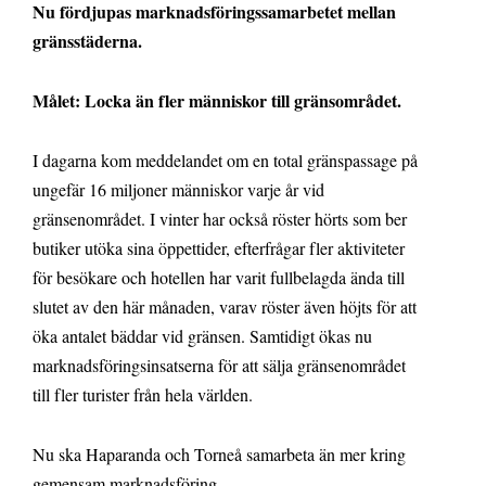
Nu fördjupas marknadsföringssamarbetet mellan
gränsstäderna.
Målet: Locka än fler människor till gränsområdet.
I dagarna kom meddelandet om en total gränspassage på
ungefär 16 miljoner människor varje år vid
gränsenområdet. I vinter har också röster hörts som ber
butiker utöka sina öppettider, efterfrågar fler aktiviteter
för besökare och hotellen har varit fullbelagda ända till
slutet av den här månaden, varav röster även höjts för att
öka antalet bäddar vid gränsen. Samtidigt ökas nu
marknadsföringsinsatserna för att sälja gränsenområdet
till fler turister från hela världen.
Nu ska Haparanda och Torneå samarbeta än mer kring
gemensam marknadsföring.