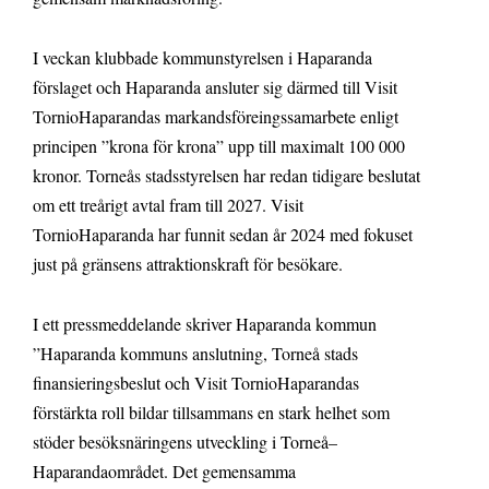
I veckan klubbade kommunstyrelsen i Haparanda
förslaget och Haparanda ansluter sig därmed till Visit
TornioHaparandas markandsföreingssamarbete enligt
principen ”krona för krona” upp till maximalt 100 000
kronor. Torneås stadsstyrelsen har redan tidigare beslutat
om ett treårigt avtal fram till 2027. Visit
TornioHaparanda har funnit sedan år 2024 med fokuset
just på gränsens attraktionskraft för besökare.
I ett pressmeddelande skriver Haparanda kommun
”Haparanda kommuns anslutning, Torneå stads
ﬁnansieringsbeslut och Visit TornioHaparandas
förstärkta roll bildar tillsammans en stark helhet som
stöder besöksnäringens utveckling i Torneå–
Haparandaområdet. Det gemensamma