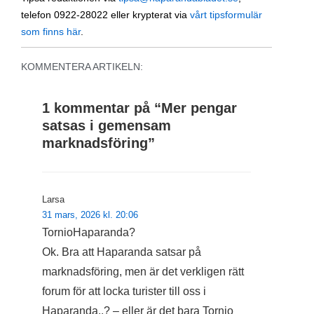
telefon 0922-28022 eller krypterat via
vårt tipsformulär
som finns här
.
KOMMENTERA ARTIKELN:
1 kommentar på “
Mer pengar
satsas i gemensam
marknadsföring
”
Larsa
31 mars, 2026 kl. 20:06
TornioHaparanda?
Ok. Bra att Haparanda satsar på
marknadsföring, men är det verkligen rätt
forum för att locka turister till oss i
Haparanda..? – eller är det bara Tornio