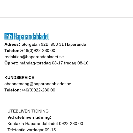
Adress:
Storgatan 92B, 953 31 Haparanda
Telefon:
+46(0)922-280 00
redaktion@haparandabladet.se
Öppet:
måndag-torsdag 08-17 fredag 08-16
KUNDSERVICE
abonnemang@haparandabladet.se
Telefon:
+46(0)922-280 00
UTEBLIVEN TIDNING
Vid utebliven tidning:
Kontakta Haparandabladet 0922-280 00.
Telefontid vardagar 09-15.