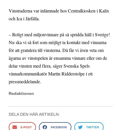
Vinstraderna var inlämnade hos Centralkiosken i Kalix
och Ica i Järfälla.
– Roligt med miljonvinnare på så spridda håll i Sverige!
Nu ska vi så fort som möjligt ta kontakt med vinnarna
för att gratulera till vinsterna. Då får vi även veta om
ägarna av vinstspelen är ensamma vinnare eller om de
delar vinsten med flera, säger Svenska Spels
vinnarkommunikatör Martin Ridderstolpe i ett
pressmeddelande.
Redaktionen
DELA DEN HÄR ARTIKELN:
E-POST
FACEBOOK
TWITTER