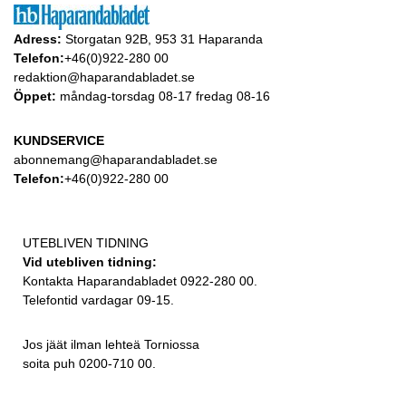
Adress:
Storgatan 92B, 953 31 Haparanda
Telefon:
+46(0)922-280 00
redaktion@haparandabladet.se
Öppet:
måndag-torsdag 08-17 fredag 08-16
KUNDSERVICE
abonnemang@haparandabladet.se
Telefon:
+46(0)922-280 00
UTEBLIVEN TIDNING
Vid utebliven tidning:
Kontakta Haparandabladet 0922-280 00.
Telefontid vardagar 09-15.
Jos jäät ilman lehteä Torniossa
soita puh 0200-710 00.