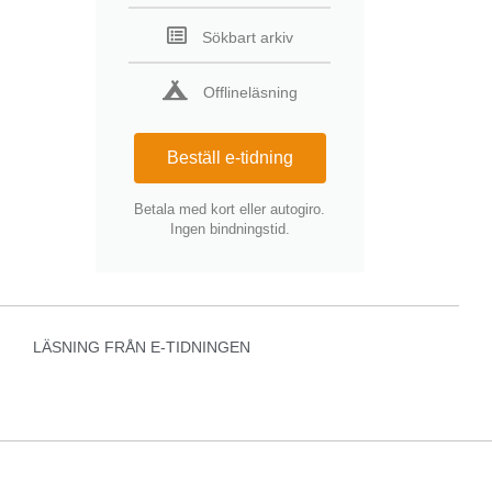
Sökbart arkiv
Offlineläsning
Beställ e-tidning
Betala med kort eller autogiro.
Ingen bindningstid.
LÄSNING FRÅN E-TIDNINGEN