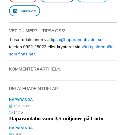
LINKEDIN
VET DU MER? – TIPSA OSS!
Tipsa redaktionen via
tipsa@haparandabladet.se
,
telefon 0922-28022 eller krypterat via
vårt tipsformulär
som finns här
.
KOMMENTERA ARTIKELN:
RELATERADE ARTIKLAR
HAPARANDA
13 augusti
14:45
Haparandabo vann 3,5 miljoner på Lotto
HAPARANDA
6 juli