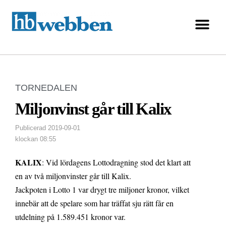
TORNEDALEN
Miljonvinst går till Kalix
Publicerad
2019-09-01
klockan
08:55
KALIX
: Vid lördagens Lottodragning stod det klart att
en av två miljonvinster går till Kalix.
Jackpoten i Lotto 1 var drygt tre miljoner kronor, vilket
innebär att de spelare som har träffat sju rätt får en
utdelning på 1.589.451 kronor var.