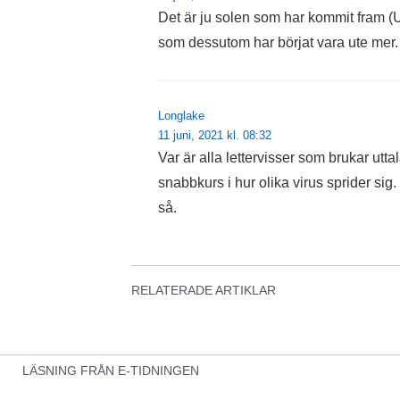
Det är ju solen som har kommit fram (
som dessutom har börjat vara ute mer.
Longlake
11 juni, 2021 kl. 08:32
Var är alla lettervisser som brukar uttal
snabbkurs i hur olika virus sprider si
så.
RELATERADE ARTIKLAR
LÄSNING FRÅN E-TIDNINGEN