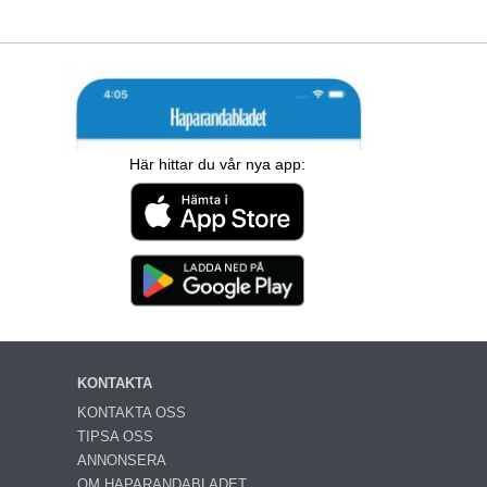
Här hittar du vår nya app:
KONTAKTA
KONTAKTA OSS
TIPSA OSS
ANNONSERA
OM HAPARANDABLADET