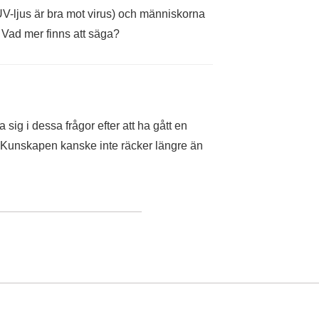
UV-ljus är bra mot virus) och människorna
 Vad mer finns att säga?
a sig i dessa frågor efter att ha gått en
g. Kunskapen kanske inte räcker längre än