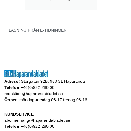
LÄSNING FRÅN E-TIDNINGEN
Adress:
Storgatan 92B, 953 31 Haparanda
Telefon:
+46(0)922-280 00
redaktion@haparandabladet.se
Öppet:
måndag-torsdag 08-17 fredag 08-16
KUNDSERVICE
abonnemang@haparandabladet.se
Telefon:
+46(0)922-280 00