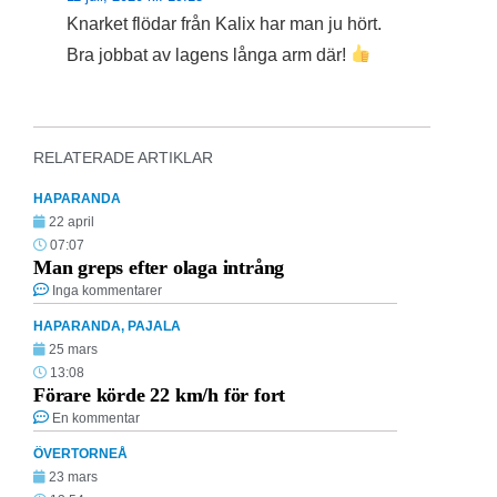
Knarket flödar från Kalix har man ju hört.
Bra jobbat av lagens långa arm där!
RELATERADE ARTIKLAR
HAPARANDA
22 april
07:07
Man greps efter olaga intrång
Inga kommentarer
HAPARANDA
,
PAJALA
25 mars
13:08
Förare körde 22 km/h för fort
En kommentar
ÖVERTORNEÅ
23 mars