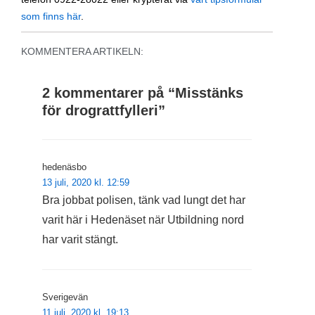
som finns här
.
KOMMENTERA ARTIKELN:
2 kommentarer på “
Misstänks
för drograttfylleri
”
hedenäsbo
13 juli, 2020 kl. 12:59
Bra jobbat polisen, tänk vad lungt det har
varit här i Hedenäset när Utbildning nord
har varit stängt.
Sverigevän
11 juli, 2020 kl. 19:13