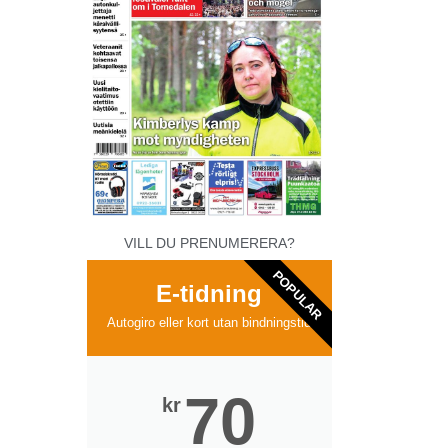
VILL DU PRENUMERERA?
POPULAR
E-tidning
Autogiro eller kort utan bindningstid
70
kr