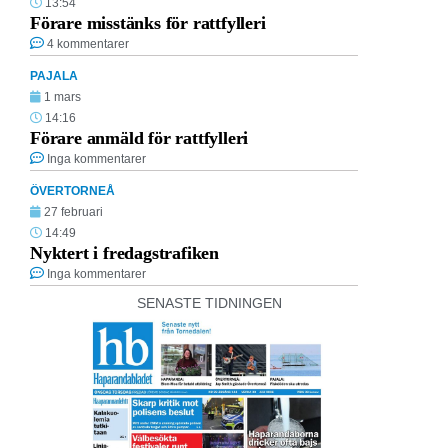
13:54
Förare misstänks för rattfylleri
4 kommentarer
PAJALA
1 mars
14:16
Förare anmäld för rattfylleri
Inga kommentarer
ÖVERTORNEÅ
27 februari
14:49
Nyktert i fredagstrafiken
Inga kommentarer
SENASTE TIDNINGEN