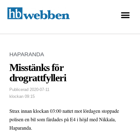
HAPARANDA
Misstänks för
drograttfylleri
Publicerad
2020-07-11
klockan
09:15
Strax innan klockan 03:00 nattet mot lördagen stoppade
polisen en bil som färdades på E4 i höjd med Nikkala,
Haparanda.