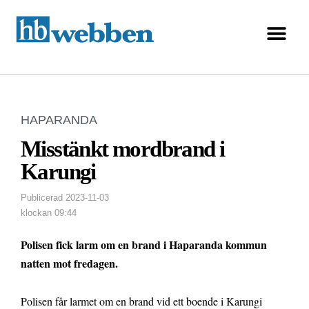
HAPARANDA
Misstänkt mordbrand i
Karungi
Publicerad
2023-11-03
klockan
09:44
Polisen fick larm om en brand i Haparanda kommun
natten mot fredagen.
Polisen får larmet om en brand vid ett boende i Karungi