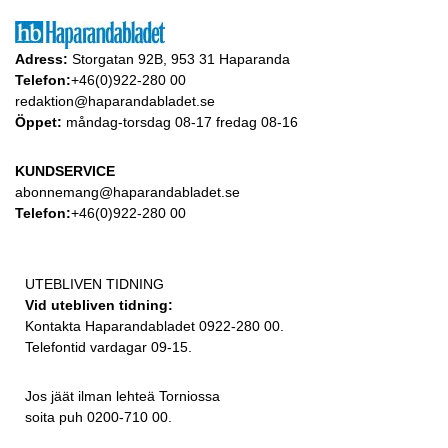
Adress:
Storgatan 92B, 953 31 Haparanda
Telefon:
+46(0)922-280 00
redaktion@haparandabladet.se
Öppet:
måndag-torsdag 08-17 fredag 08-16
KUNDSERVICE
abonnemang@haparandabladet.se
Telefon:
+46(0)922-280 00
UTEBLIVEN TIDNING
Vid utebliven tidning:
Kontakta Haparandabladet 0922-280 00.
Telefontid vardagar 09-15.
Jos jäät ilman lehteä Torniossa
soita puh 0200-710 00.