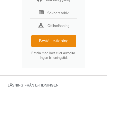
Taltidning (sve)
Sökbart arkiv
Offlineläsning
Beställ e-tidning
Betala med kort eller autogiro.
Ingen bindningstid.
LÄSNING FRÅN E-TIDNINGEN