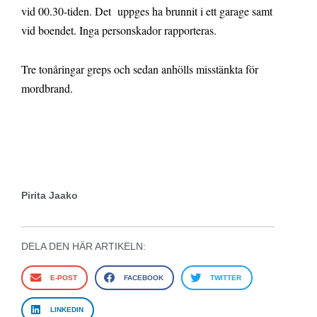
vid 00.30-tiden. Det uppges ha brunnit i ett garage samt
vid boendet. Inga personskador rapporteras.
Tre tonåringar greps och sedan anhölls misstänkta för
mordbrand.
Pirita Jaako
DELA DEN HÄR ARTIKELN:
E-POST
FACEBOOK
TWITTER
LINKEDIN