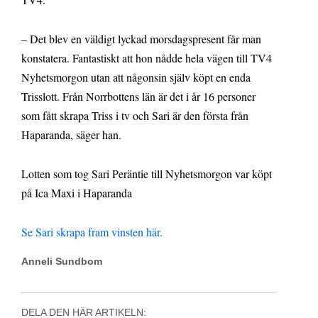
– Det blev en väldigt lyckad morsdagspresent får man
konstatera. Fantastiskt att hon nådde hela vägen till TV4
Nyhetsmorgon utan att någonsin själv köpt en enda
Trisslott. Från Norrbottens län är det i år 16 personer
som fått skrapa Triss i tv och Sari är den första från
Haparanda, säger han.
Lotten som tog Sari Peräntie till Nyhetsmorgon var köpt
på Ica Maxi i Haparanda
Se Sari skrapa fram vinsten här.
Anneli Sundbom
DELA DEN HÄR ARTIKELN: