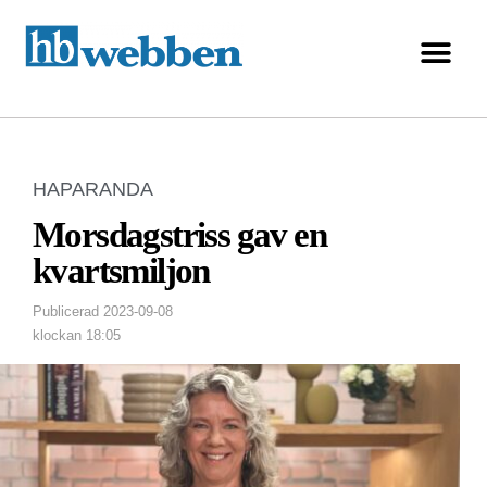
HAPARANDA
Morsdagstriss gav en
kvartsmiljon
Publicerad
2023-09-08
klockan
18:05