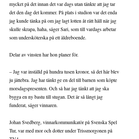
mycket på det innan det var dags utan tänkte att jag tar
det den dag det kommer. På plats i studion var det enda
jag kunde tänka på om jag lagt lotten åt rätt håll när jag
skulle skrapa, haha, säger Sari, som till vardags arbetar
som undersköterska på ett äldreboende.
Delar av vinsten har hon planer för.
– Jag var inställd på hundra tusen kronor, så det här blev
ju jättebra. Jag har tänkt ge en del till barnen som köpte
morsdagspresenten. Och så har jag tänkt att jag ska
bygga en ny bastu till stugan. Det är så långt jag
funderat, säger vinnaren.
Johan Svedberg, vinnarkommunikatör på Svenska Spel
Tur, var med mor och dotter under Trissmorgonen på
TV4.