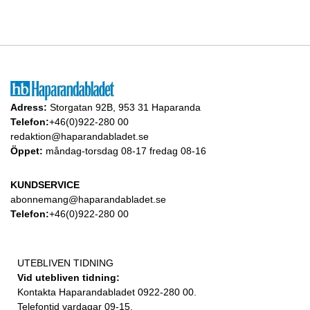
Adress:
Storgatan 92B, 953 31 Haparanda
Telefon:
+46(0)922-280 00
redaktion@haparandabladet.se
Öppet:
måndag-torsdag 08-17 fredag 08-16
KUNDSERVICE
abonnemang@haparandabladet.se
Telefon:
+46(0)922-280 00
UTEBLIVEN TIDNING
Vid utebliven tidning:
Kontakta Haparandabladet 0922-280 00.
Telefontid vardagar 09-15.