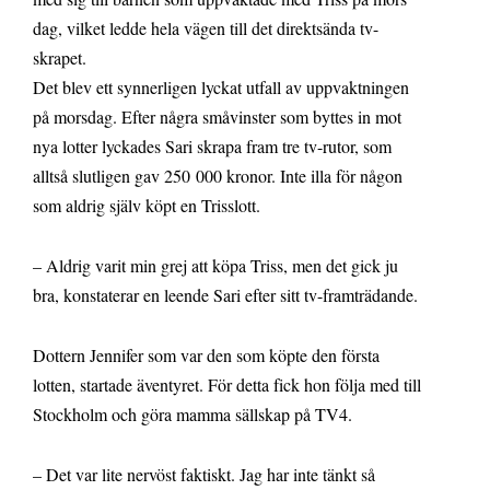
dag, vilket ledde hela vägen till det direktsända tv-
skrapet.
Det blev ett synnerligen lyckat utfall av uppvaktningen
på morsdag. Efter några småvinster som byttes in mot
nya lotter lyckades Sari skrapa fram tre tv-rutor, som
alltså slutligen gav 250 000 kronor. Inte illa för någon
som aldrig själv köpt en Trisslott.
– Aldrig varit min grej att köpa Triss, men det gick ju
bra, konstaterar en leende Sari efter sitt tv-framträdande.
Dottern Jennifer som var den som köpte den första
lotten, startade äventyret. För detta fick hon följa med till
Stockholm och göra mamma sällskap på TV4.
– Det var lite nervöst faktiskt. Jag har inte tänkt så