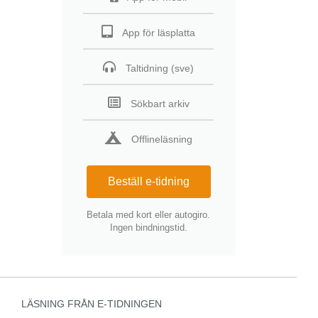
App för läsplatta
Taltidning (sve)
Sökbart arkiv
Offlineläsning
Beställ e-tidning
Betala med kort eller autogiro.
Ingen bindningstid.
LÄSNING FRÅN E-TIDNINGEN