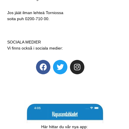
Jos jäät ilman lehteä Torniossa
soita puh 0200-710 00.
SOCIALA MEDIER
Vi finns också i sociala medier:
Här hittar du vår nya app: