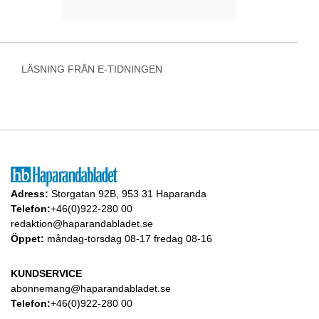
LÄSNING FRÅN E-TIDNINGEN
Adress:
Storgatan 92B, 953 31 Haparanda
Telefon:
+46(0)922-280 00
redaktion@haparandabladet.se
Öppet:
måndag-torsdag 08-17 fredag 08-16
KUNDSERVICE
abonnemang@haparandabladet.se
Telefon:
+46(0)922-280 00