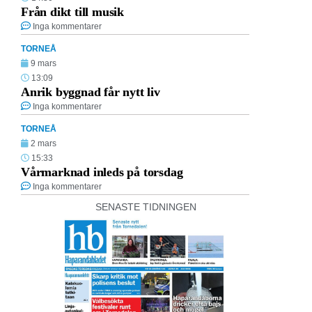
Från dikt till musik
Inga kommentarer
TORNEÅ
9 mars
13:09
Anrik byggnad får nytt liv
Inga kommentarer
TORNEÅ
2 mars
15:33
Vårmarknad inleds på torsdag
Inga kommentarer
SENASTE TIDNINGEN