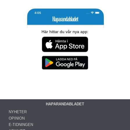
Här hittar du vår nya app:
HAPARANDABLADET
NYHETER
OPINION
E-TIDNINGEN