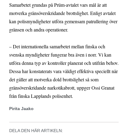
Samarbetet grundas på Prüm-avtalet vars mål är att
motverka gränsöverskridande brottslighet. Enligt avtalet
kan polismyndigheter utföra gemensam patrullering över
gränsen och andra operationer.
– Det internationella samarbetet mellan finska och
svenska myndigheter fungerar bra även i norr. Vi kan
utföra denna typ av kontroller planerat och utifrån behov.
Dessa har konstaterats vara väldigt effektiva speciellt när
det gäller att motverka dold brottslighet så som
gränsöverskridande narkotikabrott, uppger Ossi Granat
från finska Lapplands polisenhet.
Pirita Jaako
DELA DEN HÄR ARTIKELN: