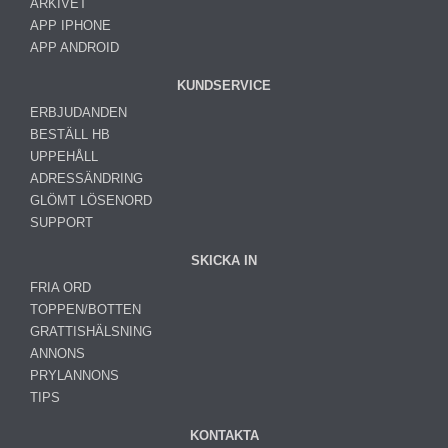
ARKIVET
APP IPHONE
APP ANDROID
KUNDSERVICE
ERBJUDANDEN
BESTÄLL HB
UPPEHÅLL
ADRESSÄNDRING
GLÖMT LÖSENORD
SUPPORT
SKICKA IN
FRIA ORD
TOPPEN/BOTTEN
GRATTISHÄLSNING
ANNONS
PRYLANNONS
TIPS
KONTAKTA