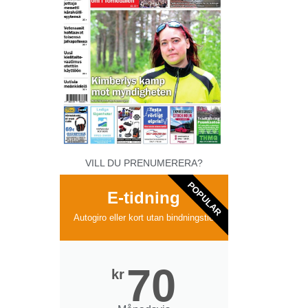
VILL DU PRENUMERERA?
POPULAR
E-tidning
Autogiro eller kort utan bindningstid
70
kr