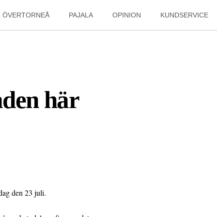
ÖVERTORNEÅ
PAJALA
OPINION
KUNDSERVICE
aden här
dag den 23 juli.