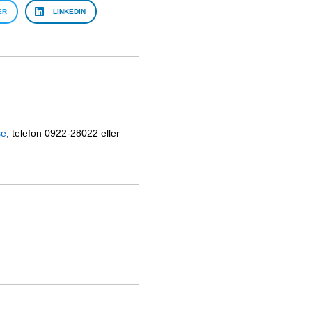
ER
LINKEDIN
se
, telefon 0922-28022 eller