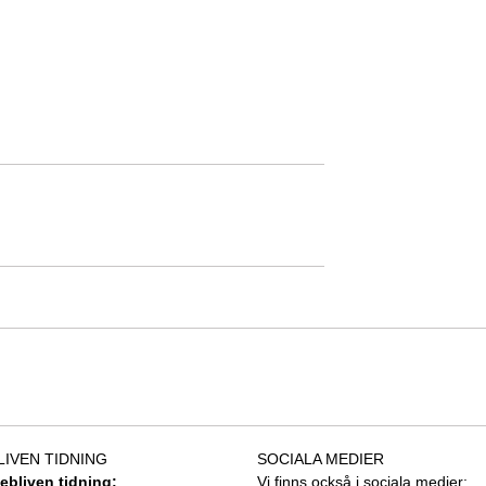
LIVEN TIDNING
SOCIALA MEDIER
tebliven tidning:
Vi finns också i sociala medier: