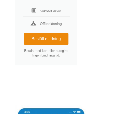
Sökbart arkiv
Offlineläsning
Beställ e-tidning
Betala med kort eller autogiro.
Ingen bindningstid.