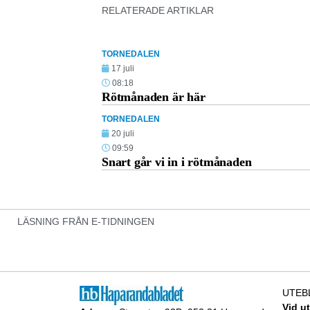
RELATERADE ARTIKLAR
TORNEDALEN
17 juli
08:18
Rötmånaden är här
TORNEDALEN
20 juli
09:59
Snart går vi in i rötmånaden
LÄSNING FRÅN E-TIDNINGEN
UTEB
Vid u