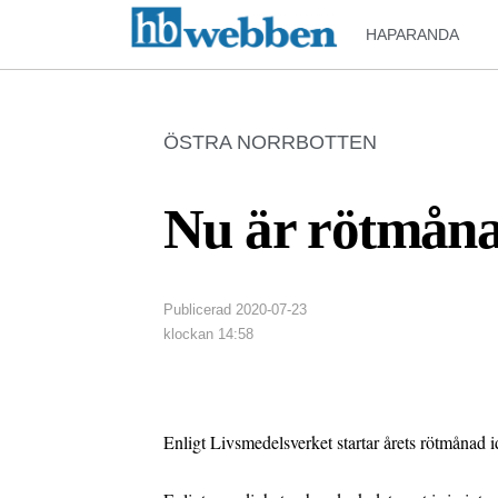
HAPARANDA
ÖSTRA NORRBOTTEN
Nu är rötmån
Publicerad
2020-07-23
klockan
14:58
Enligt Livsmedelsverket startar årets rötmånad i