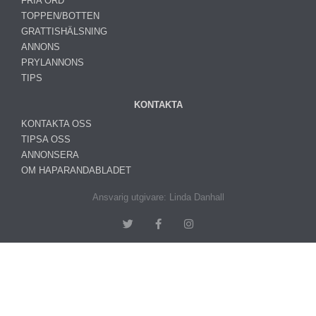
FRIA ORD
TOPPEN/BOTTEN
GRATTISHÄLSNING
ANNONS
PRYLANNONS
TIPS
KONTAKTA
KONTAKTA OSS
TIPSA OSS
ANNONSERA
OM HAPARANDABLADET
Ansvarig utgivare: Linda Danhall