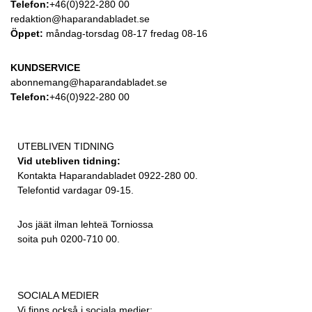
Telefon:
+46(0)922-280 00
redaktion@haparandabladet.se
Öppet:
måndag-torsdag 08-17 fredag 08-16
KUNDSERVICE
abonnemang@haparandabladet.se
Telefon:
+46(0)922-280 00
UTEBLIVEN TIDNING
Vid utebliven tidning:
Kontakta Haparandabladet 0922-280 00.
Telefontid vardagar 09-15.
Jos jäät ilman lehteä Torniossa
soita puh 0200-710 00.
SOCIALA MEDIER
Vi finns också i sociala medier: