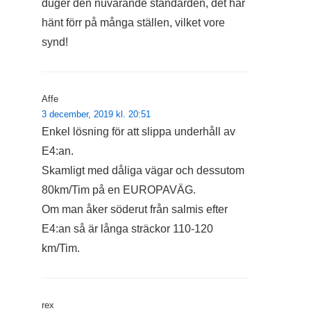
duger den nuvarande standarden, det har
hänt förr på många ställen, vilket vore
synd!
Affe
3 december, 2019 kl. 20:51
Enkel lösning för att slippa underhåll av
E4:an.
Skamligt med dåliga vägar och dessutom
80km/Tim på en EUROPAVÄG.
Om man åker söderut från salmis efter
E4:an så är långa sträckor 110-120
km/Tim.
rex