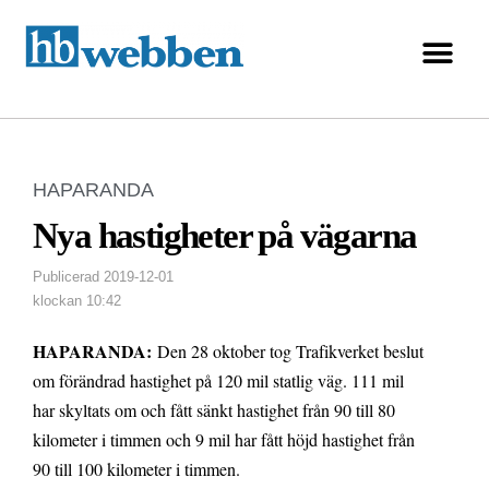
HAPARANDA
Nya hastigheter på vägarna
Publicerad
2019-12-01
klockan
10:42
HAPARANDA:
Den 28 oktober tog Trafikverket beslut
om förändrad hastighet på 120 mil statlig väg. 111 mil
har skyltats om och fått sänkt hastighet från 90 till 80
kilometer i timmen och 9 mil har fått höjd hastighet från
90 till 100 kilometer i timmen.