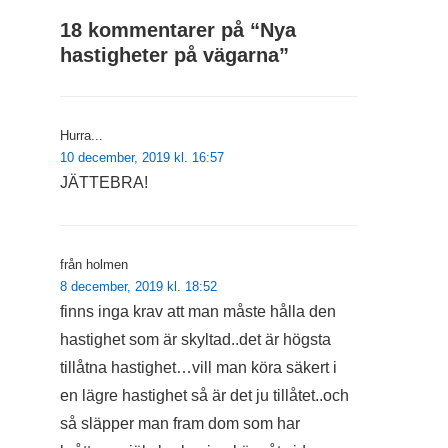
18 kommentarer på “
Nya
hastigheter på vägarna
”
Hurra...
10 december, 2019 kl. 16:57
JÄTTEBRA!
från holmen
8 december, 2019 kl. 18:52
finns inga krav att man måste hålla den
hastighet som är skyltad..det är högsta
tillåtna hastighet…vill man köra säkert i
en lägre hastighet så är det ju tillåtet..och
så släpper man fram dom som har