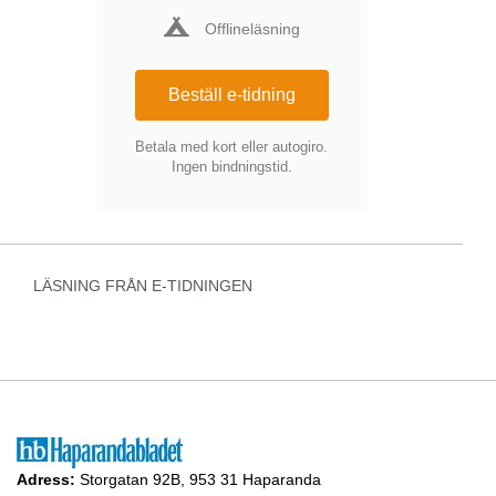
Offlineläsning
Beställ e-tidning
Betala med kort eller autogiro.
Ingen bindningstid.
LÄSNING FRÅN E-TIDNINGEN
Adress:
Storgatan 92B, 953 31 Haparanda