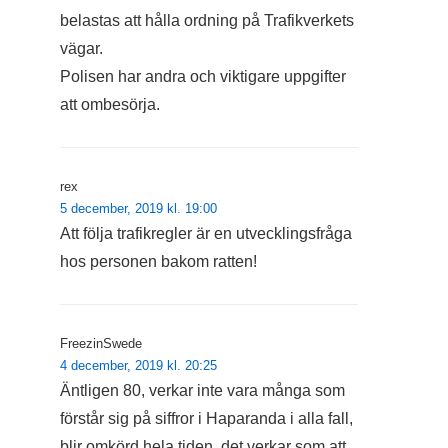
belastas att hålla ordning på Trafikverkets
vägar.
Polisen har andra och viktigare uppgifter
att ombesörja.
rex
5 december, 2019 kl. 19:00
Att följa trafikregler är en utvecklingsfråga
hos personen bakom ratten!
FreezinSwede
4 december, 2019 kl. 20:25
Äntligen 80, verkar inte vara många som
förstår sig på siffror i Haparanda i alla fall,
blir omkörd hela tiden, det verkar som att