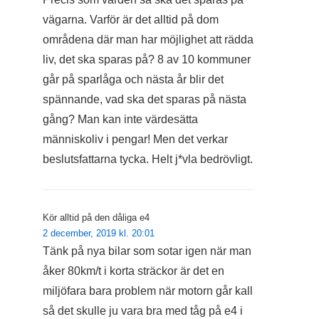
vägarna. Varför är det alltid på dom
områdena där man har möjlighet att rädda
liv, det ska sparas på? 8 av 10 kommuner
går på sparlåga och nästa år blir det
spännande, vad ska det sparas på nästa
gång? Man kan inte värdesätta
människoliv i pengar! Men det verkar
beslutsfattarna tycka. Helt j*vla bedrövligt.
Kör alltid på den dåliga e4
2 december, 2019 kl. 20:01
Tänk på nya bilar som sotar igen när man
åker 80km/t i korta sträckor är det en
miljöfara bara problem när motorn går kall
så det skulle ju vara bra med tåg på e4 i