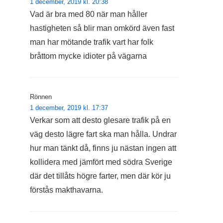
1 december, 2019 kl. 20:38
Vad är bra med 80 när man håller
hastigheten så blir man omkörd även fast
man har mötande trafik vart har folk
bråttom mycke idioter på vägarna
Rönnen
1 december, 2019 kl. 17:37
Verkar som att desto glesare trafik på en
väg desto lägre fart ska man hålla. Undrar
hur man tänkt då, finns ju nästan ingen att
kollidera med jämfört med södra Sverige
där det tillåts högre farter, men där kör ju
förstås makthavarna.