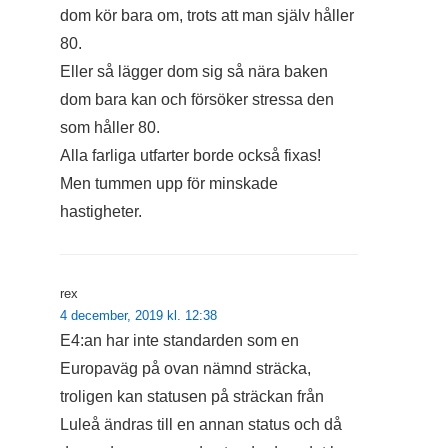
dom kör bara om, trots att man själv håller
80.
Eller så lägger dom sig så nära baken
dom bara kan och försöker stressa den
som håller 80.
Alla farliga utfarter borde också fixas!
Men tummen upp för minskade
hastigheter.
rex
4 december, 2019 kl. 12:38
E4:an har inte standarden som en
Europaväg på ovan nämnd sträcka,
troligen kan statusen på sträckan från
Luleå ändras till en annan status och då