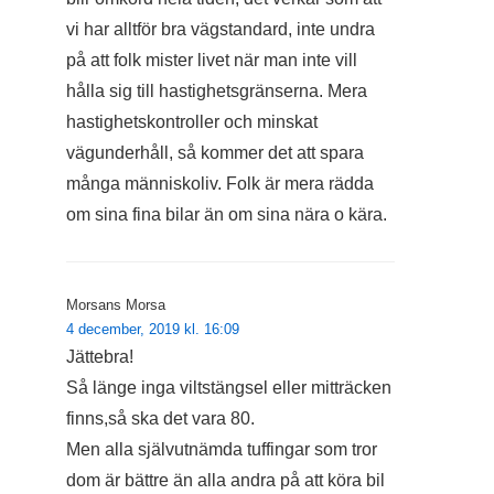
vi har alltför bra vägstandard, inte undra
på att folk mister livet när man inte vill
hålla sig till hastighetsgränserna. Mera
hastighetskontroller och minskat
vägunderhåll, så kommer det att spara
många människoliv. Folk är mera rädda
om sina fina bilar än om sina nära o kära.
Morsans Morsa
4 december, 2019 kl. 16:09
Jättebra!
Så länge inga viltstängsel eller mitträcken
finns,så ska det vara 80.
Men alla självutnämda tuffingar som tror
dom är bättre än alla andra på att köra bil