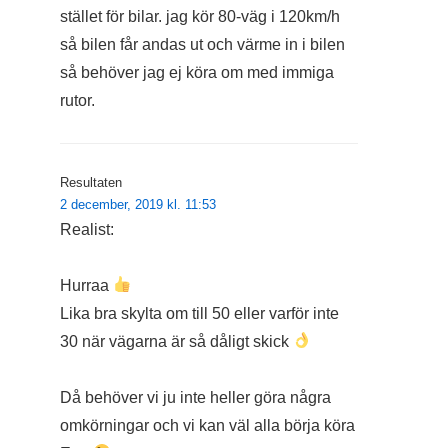
stället för bilar. jag kör 80-väg i 120km/h
så bilen får andas ut och värme in i bilen
så behöver jag ej köra om med immiga
rutor.
Resultaten
2 december, 2019 kl. 11:53
Realist:
Hurraa
Lika bra skylta om till 50 eller varför inte
30 när vägarna är så dåligt skick
Då behöver vi ju inte heller göra några
omkörningar och vi kan väl alla börja köra