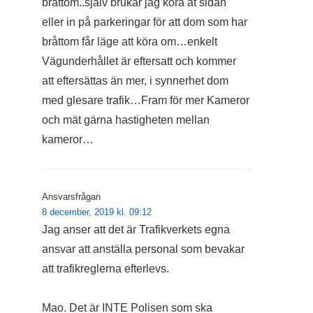
bråttom..själv brukar jag köra åt sidan
eller in på parkeringar för att dom som har
bråttom får läge att köra om…enkelt
Vägunderhållet är eftersatt och kommer
att eftersättas än mer, i synnerhet dom
med glesare trafik…Fram för mer Kameror
och mät gärna hastigheten mellan
kameror…
Ansvarsfrågan
8 december, 2019 kl. 09:12
Jag anser att det är Trafikverkets egna
ansvar att anställa personal som bevakar
att trafikreglerna efterlevs.
Mao. Det är INTE Polisen som ska