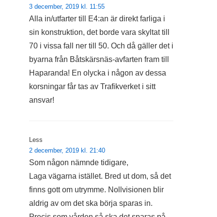
3 december, 2019 kl. 11:55
Alla in/utfarter till E4:an är direkt farliga i
sin konstruktion, det borde vara skyltat till
70 i vissa fall ner till 50. Och då gäller det i
byarna från Båtskärsnäs-avfarten fram till
Haparanda! En olycka i någon av dessa
korsningar får tas av Trafikverket i sitt
ansvar!
Less
2 december, 2019 kl. 21:40
Som någon nämnde tidigare,
Laga vägarna istället. Bred ut dom, så det
finns gott om utrymme. Nollvisionen blir
aldrig av om det ska börja sparas in.
Precis som vården så ska det sparas på