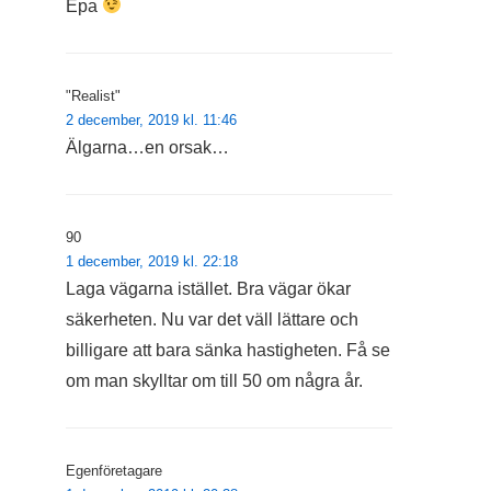
Epa
"Realist"
2 december, 2019 kl. 11:46
Älgarna…en orsak…
90
1 december, 2019 kl. 22:18
Laga vägarna istället. Bra vägar ökar
säkerheten. Nu var det väll lättare och
billigare att bara sänka hastigheten. Få se
om man skylltar om till 50 om några år.
Egenföretagare