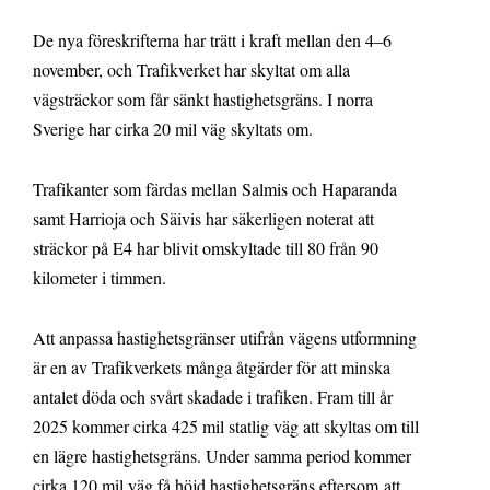
De nya föreskrifterna har trätt i kraft mellan den 4–6
november, och Trafikverket har skyltat om alla
vägsträckor som får sänkt hastighetsgräns. I norra
Sverige har cirka 20 mil väg skyltats om.
Trafikanter som färdas mellan Salmis och Haparanda
samt Harrioja och Säivis har säkerligen noterat att
sträckor på E4 har blivit omskyltade till 80 från 90
kilometer i timmen.
Att anpassa hastighetsgränser utifrån vägens utformning
är en av Trafikverkets många åtgärder för att minska
antalet döda och svårt skadade i trafiken. Fram till år
2025 kommer cirka 425 mil statlig väg att skyltas om till
en lägre hastighetsgräns. Under samma period kommer
cirka 120 mil väg få höjd hastighetsgräns eftersom att