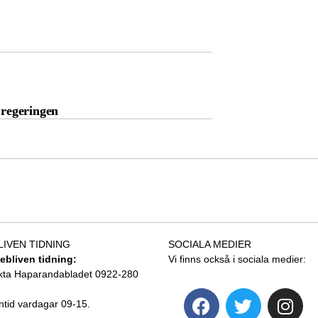
 regeringen
LIVEN TIDNING
SOCIALA MEDIER
tebliven tidning:
Vi finns också i sociala medier:
kta Haparandabladet 0922-280
ntid vardagar 09-15.