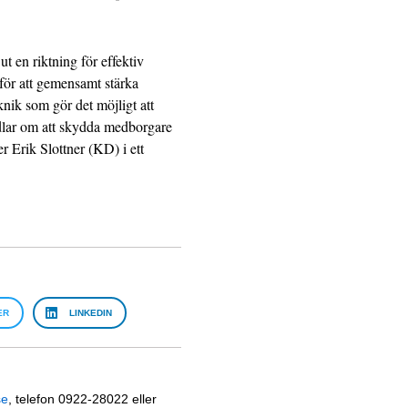
t en riktning för effektiv
 för att gemensamt stärka
knik som gör det möjligt att
ndlar om att skydda medborgare
ter Erik Slottner (KD) i ett
ER
LINKEDIN
se
, telefon 0922-28022 eller