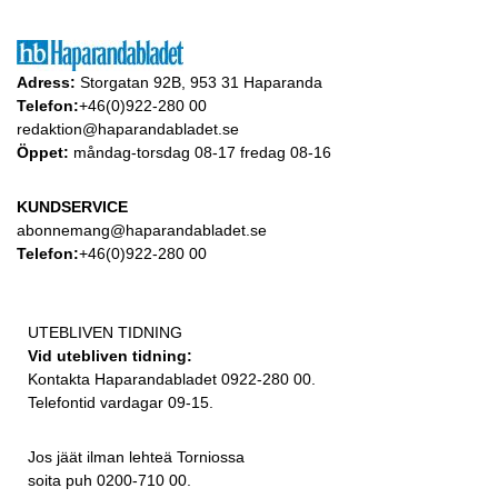
Adress:
Storgatan 92B, 953 31 Haparanda
Telefon:
+46(0)922-280 00
redaktion@haparandabladet.se
Öppet:
måndag-torsdag 08-17 fredag 08-16
KUNDSERVICE
abonnemang@haparandabladet.se
Telefon:
+46(0)922-280 00
UTEBLIVEN TIDNING
Vid utebliven tidning:
Kontakta Haparandabladet 0922-280 00.
Telefontid vardagar 09-15.
Jos jäät ilman lehteä Torniossa
soita puh 0200-710 00.