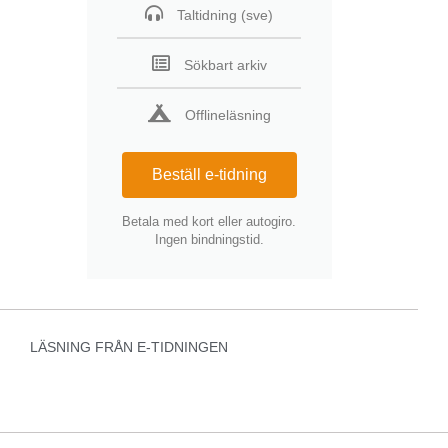
Taltidning (sve)
Sökbart arkiv
Offlineläsning
Beställ e-tidning
Betala med kort eller autogiro.
Ingen bindningstid.
LÄSNING FRÅN E-TIDNINGEN