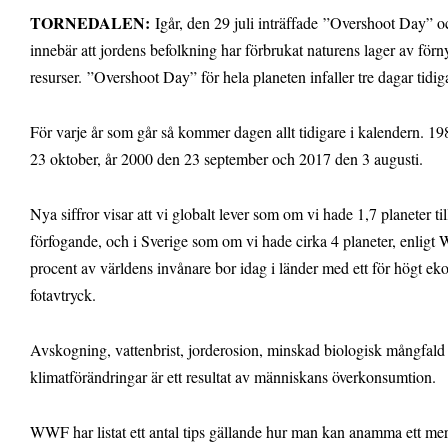
TORNEDALEN:
Igår, den 29 juli inträffade ”Overshoot Day” o
innebär att jordens befolkning har förbrukat naturens lager av förn
resurser. ”Overshoot Day” för hela planeten infaller tre dagar tidiga
För varje år som går så kommer dagen allt tidigare i kalendern. 19
23 oktober, år 2000 den 23 september och 2017 den 3 augusti.
Nya siffror visar att vi globalt lever som om vi hade 1,7 planeter til
förfogande, och i Sverige som om vi hade cirka 4 planeter, enlig
procent av världens invånare bor idag i länder med ett för högt eko
fotavtryck.
Avskogning, vattenbrist, jorderosion, minskad biologisk mångfald
klimatförändringar är ett resultat av människans överkonsumtion.
WWF har listat ett antal tips gällande hur man kan anamma ett mer