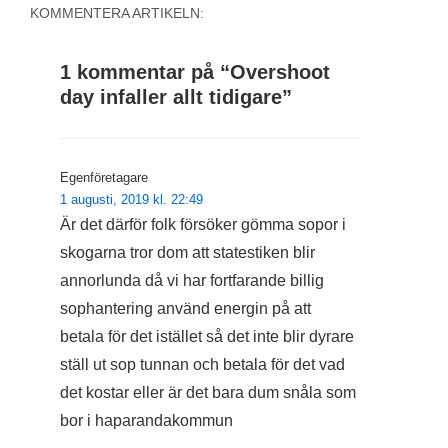
KOMMENTERA ARTIKELN:
1 kommentar på “
Overshoot
day infaller allt tidigare
”
Egenföretagare
1 augusti, 2019 kl. 22:49
Är det därför folk försöker gömma sopor i
skogarna tror dom att statestiken blir
annorlunda då vi har fortfarande billig
sophantering använd energin på att
betala för det istället så det inte blir dyrare
ställ ut sop tunnan och betala för det vad
det kostar eller är det bara dum snåla som
bor i haparandakommun