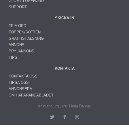
GLÖMT LÖSENORD
SUPPORT
SKICKA IN
FRIA ORD
TOPPEN/BOTTEN
GRATTISHÄLSNING
ANNONS
PRYLANNONS
TIPS
KONTAKTA
KONTAKTA OSS
TIPSA OSS
ANNONSERA
OM HAPARANDABLADET
Ansvarig utgivare: Linda Danhall