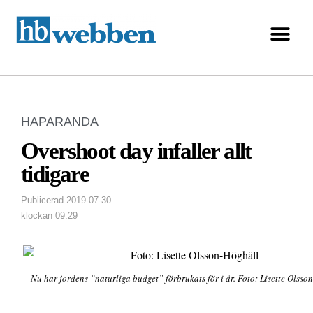
HAPARANDA
Overshoot day infaller allt
tidigare
Publicerad
2019-07-30
klockan
09:29
Nu har jordens ”naturliga budget” förbrukats för i år. Foto: Lisette Olsso