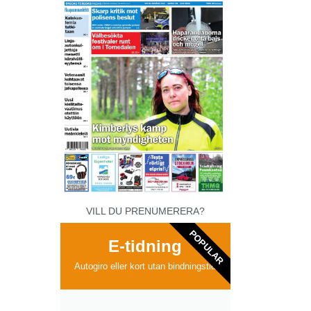
VILL DU PRENUMERERA?
POPULAR
E-tidning
Autogiro eller kort utan bindningstid