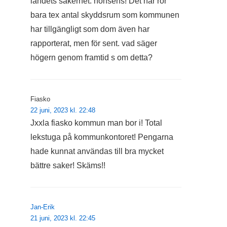
landets säkerhet. nonsens! Det här rör
bara tex antal skyddsrum som kommunen
har tillgängligt som dom även har
rapporterat, men för sent. vad säger
högern genom framtid s om detta?
Fiasko
22 juni, 2023 kl. 22:48
Jxxla fiasko kommun man bor i! Total
lekstuga på kommunkontoret! Pengarna
hade kunnat användas till bra mycket
bättre saker! Skäms!!
Jan-Erik
21 juni, 2023 kl. 22:45