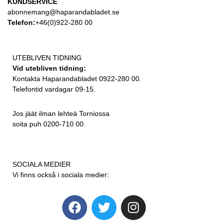
KUNDSERVICE
abonnemang@haparandabladet.se
Telefon:
+46(0)922-280 00
UTEBLIVEN TIDNING
Vid utebliven tidning:
Kontakta Haparandabladet 0922-280 00.
Telefontid vardagar 09-15.
Jos jäät ilman lehteä Torniossa
soita puh 0200-710 00.
SOCIALA MEDIER
Vi finns också i sociala medier: