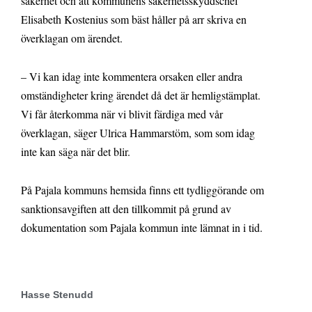
säkerhet och att kommunens säkerhetsskyddschef
Elisabeth Kostenius som bäst håller på arr skriva en
överklagan om ärendet.
– Vi kan idag inte kommentera orsaken eller andra
omständigheter kring ärendet då det är hemligstämplat.
Vi får återkomma när vi blivit färdiga med vår
överklagan, säger Ulrica Hammarstöm, som som idag
inte kan säga när det blir.
På Pajala kommuns hemsida finns ett tydliggörande om
sanktionsavgiften att den tillkommit på grund av
dokumentation som Pajala kommun inte lämnat in i tid.
Hasse Stenudd