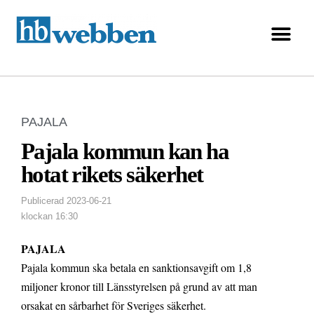
PAJALA
Pajala kommun kan ha
hotat rikets säkerhet
Publicerad
2023-06-21
klockan
16:30
PAJALA
Pajala kommun ska betala en sanktionsavgift om 1,8
miljoner kronor till Länsstyrelsen på grund av att man
orsakat en sårbarhet för Sveriges säkerhet.