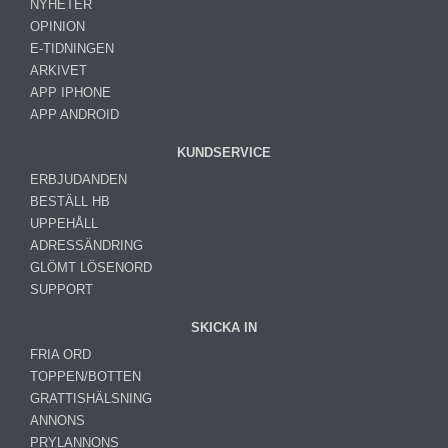
NYHETER
OPINION
E-TIDNINGEN
ARKIVET
APP IPHONE
APP ANDROID
KUNDSERVICE
ERBJUDANDEN
BESTÄLL HB
UPPEHÅLL
ADRESSÄNDRING
GLÖMT LÖSENORD
SUPPORT
SKICKA IN
FRIA ORD
TOPPEN/BOTTEN
GRATTISHÄLSNING
ANNONS
PRYLANNONS