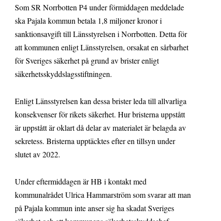
Som SR Norrbotten P4 under förmiddagen meddelade
ska Pajala kommun betala 1,8 miljoner kronor i
sanktionsavgift till Länsstyrelsen i Norrbotten. Detta för
att kommunen enligt Länsstyrelsen, orsakat en sårbarhet
för Sveriges säkerhet på grund av brister enligt
säkerhetsskyddslagsstiftningen.
Enligt Länsstyrelsen kan dessa brister leda till allvarliga
konsekvenser för rikets säkerhet. Hur bristerna uppstått
är uppstått är oklart då delar av materialet är belagda av
sekretess. Bristerna upptäcktes efter en tillsyn under
slutet av 2022.
Under eftermiddagen är HB i kontakt med
kommunalrådet Ulrica Hammarström som svarar att man
på Pajala kommun inte anser sig ha skadat Sveriges