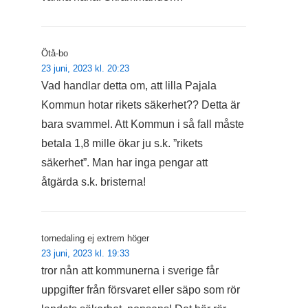
Ötå-bo
23 juni, 2023 kl. 20:23
Vad handlar detta om, att lilla Pajala
Kommun hotar rikets säkerhet?? Detta är
bara svammel. Att Kommun i så fall måste
betala 1,8 mille ökar ju s.k. ”rikets
säkerhet”. Man har inga pengar att
åtgärda s.k. bristerna!
tornedaling ej extrem höger
23 juni, 2023 kl. 19:33
tror nån att kommunerna i sverige får
uppgifter från försvaret eller säpo som rör