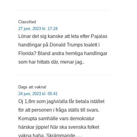
Classified
27 juni, 2023 kl. 17:24
Lönar det sig kanske att leta efter Pajalas
handlingar på Donald Trumps toalett i
Florida? Bland andra hemliga handlingar
som har hittats där, menar jag..
Dags att vakna!
24 juni, 2023 kl. 05:41
Oj 1,8m som jag/vi/alla får betala istället
för att personen i fråga ställs till svars.
Korrupta samhälle vars demokratur
härskar jippie! När ska svenska folket
vakna haha. Skrämmande….