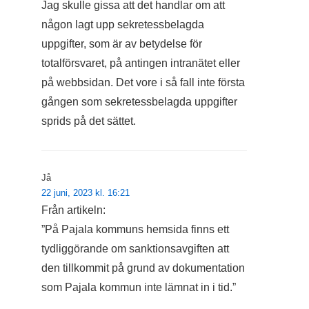
Jag skulle gissa att det handlar om att
någon lagt upp sekretessbelagda
uppgifter, som är av betydelse för
totalförsvaret, på antingen intranätet eller
på webbsidan. Det vore i så fall inte första
gången som sekretessbelagda uppgifter
sprids på det sättet.
Jå
22 juni, 2023 kl. 16:21
Från artikeln:
”På Pajala kommuns hemsida finns ett
tydliggörande om sanktionsavgiften att
den tillkommit på grund av dokumentation
som Pajala kommun inte lämnat in i tid.”