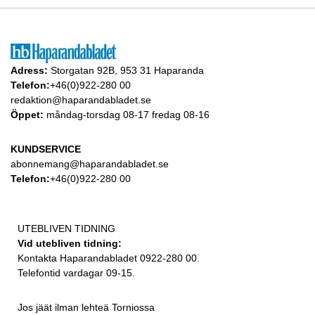
Adress:
Storgatan 92B, 953 31 Haparanda
Telefon:
+46(0)922-280 00
redaktion@haparandabladet.se
Öppet:
måndag-torsdag 08-17 fredag 08-16
KUNDSERVICE
abonnemang@haparandabladet.se
Telefon:
+46(0)922-280 00
UTEBLIVEN TIDNING
Vid utebliven tidning:
Kontakta Haparandabladet 0922-280 00.
Telefontid vardagar 09-15.
Jos jäät ilman lehteä Torniossa