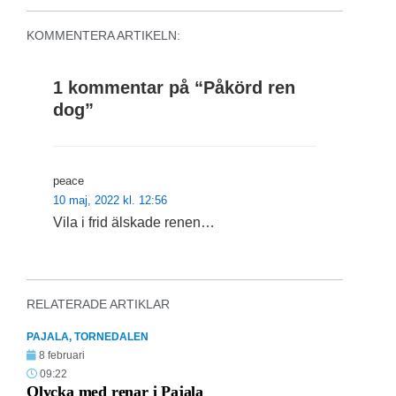
KOMMENTERA ARTIKELN:
1 kommentar på “
Påkörd ren
dog
”
peace
10 maj, 2022 kl. 12:56
Vila i frid älskade renen…
RELATERADE ARTIKLAR
PAJALA
,
TORNEDALEN
8 februari
09:22
Olycka med renar i Pajala