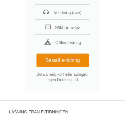
Taltidning (sve)
Sökbart arkiv
Offlineläsning
Beställ e-tidning
Betala med kort eller autogiro.
Ingen bindningstid.
LÄSNING FRÅN E-TIDNINGEN