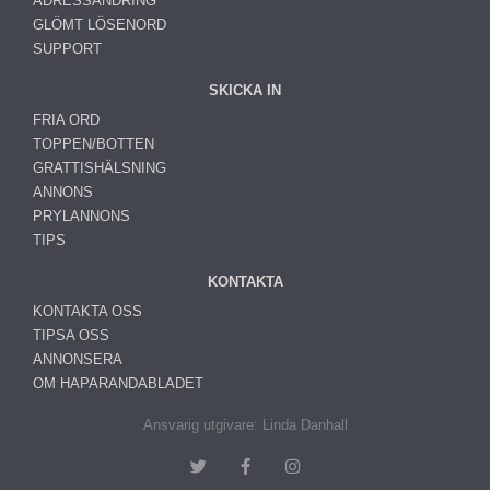
ADRESSÄNDRING
GLÖMT LÖSENORD
SUPPORT
SKICKA IN
FRIA ORD
TOPPEN/BOTTEN
GRATTISHÄLSNING
ANNONS
PRYLANNONS
TIPS
KONTAKTA
KONTAKTA OSS
TIPSA OSS
ANNONSERA
OM HAPARANDABLADET
Ansvarig utgivare: Linda Danhall