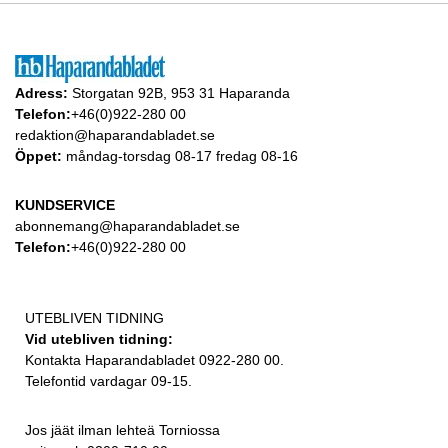
Adress:
Storgatan 92B, 953 31 Haparanda
Telefon:
+46(0)922-280 00
redaktion@haparandabladet.se
Öppet:
måndag-torsdag 08-17 fredag 08-16
KUNDSERVICE
abonnemang@haparandabladet.se
Telefon:
+46(0)922-280 00
UTEBLIVEN TIDNING
Vid utebliven tidning:
Kontakta Haparandabladet 0922-280 00.
Telefontid vardagar 09-15.
Jos jäät ilman lehteä Torniossa