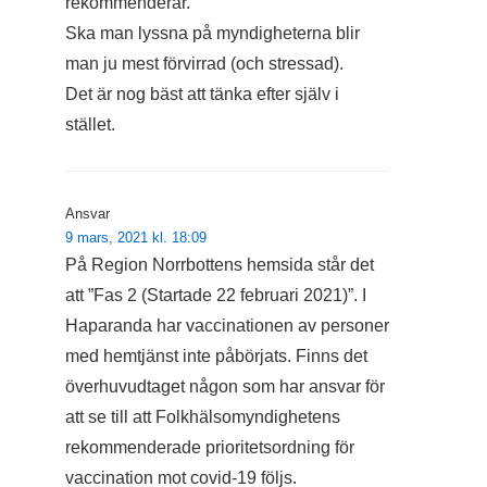
rekommenderar.
Ska man lyssna på myndigheterna blir
man ju mest förvirrad (och stressad).
Det är nog bäst att tänka efter själv i
stället.
Ansvar
9 mars, 2021 kl. 18:09
På Region Norrbottens hemsida står det
att ”Fas 2 (Startade 22 februari 2021)”. I
Haparanda har vaccinationen av personer
med hemtjänst inte påbörjats. Finns det
överhuvudtaget någon som har ansvar för
att se till att Folkhälsomyndighetens
rekommenderade prioritetsordning för
vaccination mot covid-19 följs.