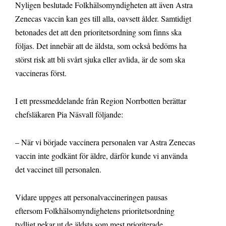
Nyligen beslutade Folkhälsomyndigheten att även Astra
Zenecas vaccin kan ges till alla, oavsett ålder. Samtidigt
betonades det att den prioritetsordning som finns ska
följas. Det innebär att de äldsta, som också bedöms ha
störst risk att bli svårt sjuka eller avlida, är de som ska
vaccineras först.
I ett pressmeddelande från Region Norrbotten berättar
chefsläkaren Pia Näsvall följande:
– När vi började vaccinera personalen var Astra Zenecas
vaccin inte godkänt för äldre, därför kunde vi använda
det vaccinet till personalen.
Vidare uppges att personalvaccineringen pausas
eftersom Folkhälsomyndighetens prioritetsordning
tydligt pekar ut de äldsta som mest prioriterade.