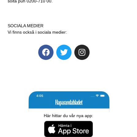
soita puh 0200-710 00.
SOCIALA MEDIER
Vi finns också i sociala medier:
Här hittar du vår nya app: