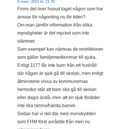
9 mars, 2021 kl. 21:30
Finns det över huvud taget någon som har
ansvar för någonting nu för tiden?
Om man jämför information från olika
myndigheter är det mycket som inte
stämmer.
Som exempel kan nämnas de restriktioner
som gäller familjemedlemmar till sjuka.
Enligt 1177 får inte barn från ett hushåll
där någon är sjuk gå till skolan, men enligt
åtminstone vissa av kommunernas
hemsidor står att barn ska gå till skolan
eller dagis ändå, men att en sjuk förälder
inte ska lämna/hämta barnet.
Sedan har vi det där med munskydden
som FHM först avrådde från men nu