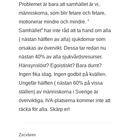
Problemet är bara att samhället är vi,
människorna, som blir fetare och fetare,
motionerar mindre och mindre. ”
Samhället” har inte råd att ta hand om alla
( nästan hälften av alla) sjukdomar som
orsakas av övervikt. Dessa tar redan nu
nästan 40% av alla sjukvårdsresurser.
Hänsynslöst? Egoistiskt? Bara dumt?
Ingen fika idag. Ingen godbit på kvällen.
Ungefär hälften ( nästan 60% på vissa
ställen) av människorna i Sverige är
överviktiga. IVA-platserna kommer inte att
räcka för alla. Skärp er!
Zxcvbnm