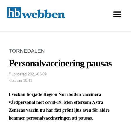
TORNEDALEN
Personalvaccinering pausas
Publicerad
2021-03-09
klockan
10:11
I veckan började Region Norrbotten vaccinera
vårdpersonal mot covid-19. Men eftersom Astra
Zenecas vaccin nu har fått grönt ljus även för äldre
kommer personalvaccineringen att pausas.