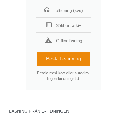
Taltidning (sve)
Sökbart arkiv
Offlineläsning
Beställ e-tidning
Betala med kort eller autogiro.
Ingen bindningstid.
LÄSNING FRÅN E-TIDNINGEN