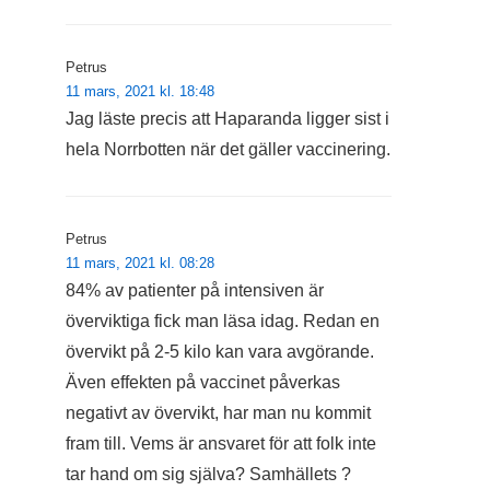
Petrus
11 mars, 2021 kl. 18:48
Jag läste precis att Haparanda ligger sist i
hela Norrbotten när det gäller vaccinering.
Petrus
11 mars, 2021 kl. 08:28
84% av patienter på intensiven är
överviktiga fick man läsa idag. Redan en
övervikt på 2-5 kilo kan vara avgörande.
Även effekten på vaccinet påverkas
negativt av övervikt, har man nu kommit
fram till. Vems är ansvaret för att folk inte
tar hand om sig själva? Samhällets ?