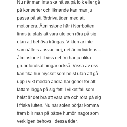
Nu när man inte ska hälsa på folk eller gå
på konserter och liknande kan man ju
passa på att fördriva tiden med att
motionera. Åtminstone här i Norrbotten
finns ju plats att vara ute och röra på sig
utan att behöva trängas. Vikten är inte
samhällets ansvar, nej, det är individens –
åtminstone till viss del. Vi har ju olika
grundförutsättningar också. Vissa av oss
kan fika hur mycket som helst utan att gå
upp i vikt medan andra har gener för att
lättare lägga på sig fett. I vilket fall som
helst är det bra att vara ute och röra på sig
i friska luften. Nu när solen börjar komma
fram blir man på bättre humör, något som
verkligen behövs i dessa tider.