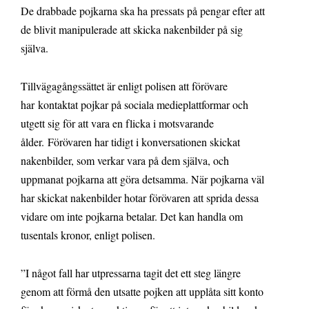
De drabbade pojkarna ska ha pressats på pengar efter att
de blivit manipulerade att skicka nakenbilder på sig
själva.
Tillvägagångssättet är enligt polisen att förövare
har kontaktat pojkar på sociala medieplattformar och
utgett sig för att vara en flicka i motsvarande
ålder. Förövaren har tidigt i konversationen skickat
nakenbilder, som verkar vara på dem själva, och
uppmanat pojkarna att göra detsamma. När pojkarna väl
har skickat nakenbilder hotar förövaren att sprida dessa
vidare om inte pojkarna betalar. Det kan handla om
tusentals kronor, enligt polisen.
”I något fall har utpressarna tagit det ett steg längre
genom att förmå den utsatte pojken att upplåta sitt konto