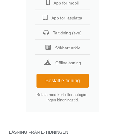
App för mobil
App för läsplatta
Taltidning (sve)
Sökbart arkiv
Offlineläsning
Beställ e-tidning
Betala med kort eller autogiro.
Ingen bindningstid.
LÄSNING FRÅN E-TIDNINGEN