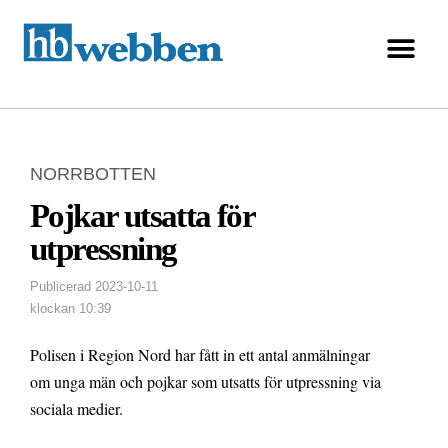
NORRBOTTEN
Pojkar utsatta för
utpressning
Publicerad
2023-10-11
klockan
10:39
Polisen i Region Nord har fått in ett antal anmälningar
om unga män och pojkar som utsatts för utpressning via
sociala medier.