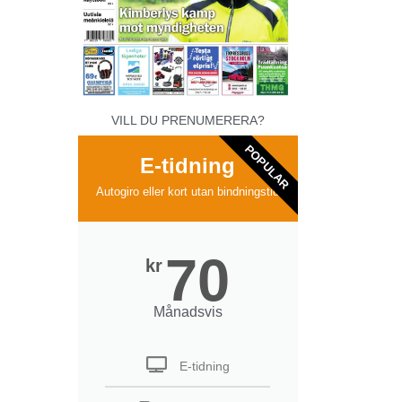
VILL DU PRENUMERERA?
POPULAR
E-tidning
Autogiro eller kort utan bindningstid
70
kr
Månadsvis
E-tidning