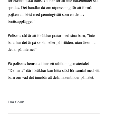
för ekonomiska transaktioner för att inte nakenbilder ska
spridas. Det handlar då om utpressning för att förmå
pojken att bistå med penningtvätt som en del av
brottsupplägget”.
Polisens råd är att föräldrar pratar med sina barn, ”inte
bara hur det är på skolan eller på fritiden, utan även hur
det är på internet”.
På polisens hemsida finns ett utbildningsmaterialet
”Delbart?” där föräldrar kan hitta stöd för samtal med sitt
barn om vad det innebär att dela nakenbilder på nätet.
Eva Spiik