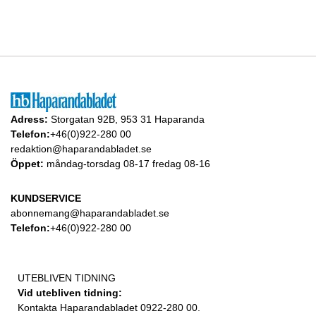
Adress:
Storgatan 92B, 953 31 Haparanda
Telefon:
+46(0)922-280 00
redaktion@haparandabladet.se
Öppet:
måndag-torsdag 08-17 fredag 08-16
KUNDSERVICE
abonnemang@haparandabladet.se
Telefon:
+46(0)922-280 00
UTEBLIVEN TIDNING
Vid utebliven tidning:
Kontakta Haparandabladet 0922-280 00.