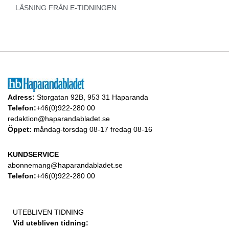
LÄSNING FRÅN E-TIDNINGEN
Adress:
Storgatan 92B, 953 31 Haparanda
Telefon:
+46(0)922-280 00
redaktion@haparandabladet.se
Öppet:
måndag-torsdag 08-17 fredag 08-16
KUNDSERVICE
abonnemang@haparandabladet.se
Telefon:
+46(0)922-280 00
UTEBLIVEN TIDNING
Vid utebliven tidning: