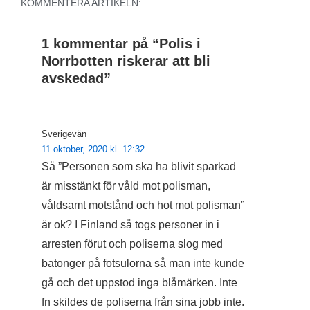
KOMMENTERA ARTIKELN:
1 kommentar på “
Polis i
Norrbotten riskerar att bli
avskedad
”
Sverigevän
11 oktober, 2020 kl. 12:32
Så ”Personen som ska ha blivit sparkad
är misstänkt för våld mot polisman,
våldsamt motstånd och hot mot polisman”
är ok? I Finland så togs personer in i
arresten förut och poliserna slog med
batonger på fotsulorna så man inte kunde
gå och det uppstod inga blåmärken. Inte
fn skildes de poliserna från sina jobb inte.