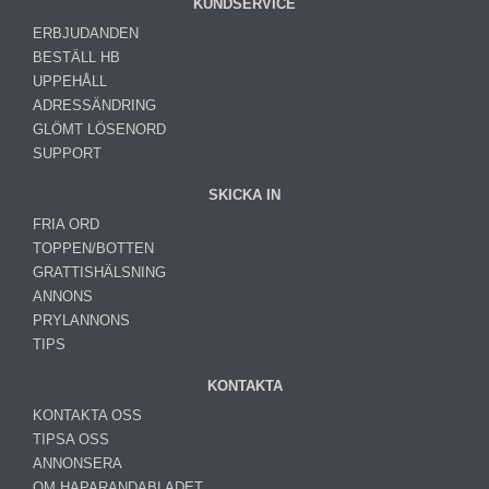
KUNDSERVICE
ERBJUDANDEN
BESTÄLL HB
UPPEHÅLL
ADRESSÄNDRING
GLÖMT LÖSENORD
SUPPORT
SKICKA IN
FRIA ORD
TOPPEN/BOTTEN
GRATTISHÄLSNING
ANNONS
PRYLANNONS
TIPS
KONTAKTA
KONTAKTA OSS
TIPSA OSS
ANNONSERA
OM HAPARANDABLADET