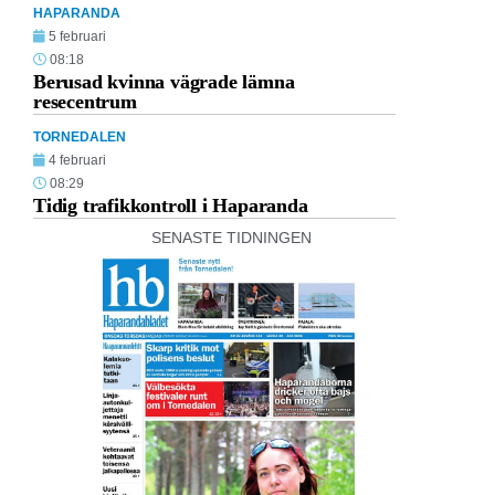
HAPARANDA
5 februari
08:18
Berusad kvinna vägrade lämna
resecentrum
TORNEDALEN
4 februari
08:29
Tidig trafikkontroll i Haparanda
SENASTE TIDNINGEN