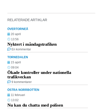
RELATERADE ARTIKLAR
ÖVERTORNEÅ
20 april
13:56
Nyktert i måndagstrafiken
En kommentar
TORNEDALEN
15 april
09:04
Ökade kontroller under nationella
trafikveckan
9 kommentarer
ÖSTRA NORRBOTTEN
11 februari
13:02
Nu kan du chatta med polisen