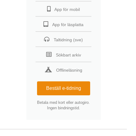
App för mobil
App för läsplatta
Taltidning (sve)
Sökbart arkiv
Offlineläsning
Beställ e-tidning
Betala med kort eller autogiro.
Ingen bindningstid.