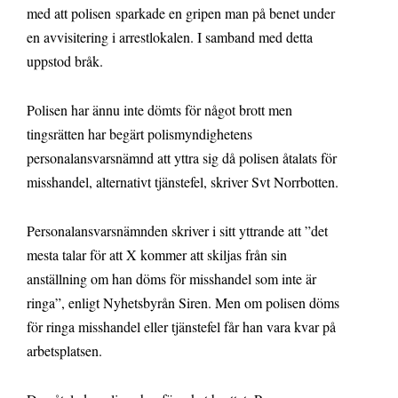
med att polisen sparkade en gripen man på benet under
en avvisitering i arrestlokalen. I samband med detta
uppstod bråk.
Polisen har ännu inte dömts för något brott men
tingsrätten har begärt polismyndighetens
personalansvarsnämnd att yttra sig då polisen åtalats för
misshandel, alternativt tjänstefel, skriver Svt Norrbotten.
Personalansvarsnämnden skriver i sitt yttrande att ”det
mesta talar för att X kommer att skiljas från sin
anställning om han döms för misshandel som inte är
ringa”, enligt Nyhetsbyrån Siren. Men om polisen döms
för ringa misshandel eller tjänstefel får han vara kvar på
arbetsplatsen.