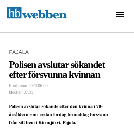
PAJALA
Polisen avslutar sökandet
efter försvunna kvinnan
Publicerad
2023-06-09
klockan
07:33
Polisen avslutar sökande efter den kvinna i 70-
årsåldern som sedan lördag förmiddag försvann
från sitt hem i Kirnujärvi, Pajala.