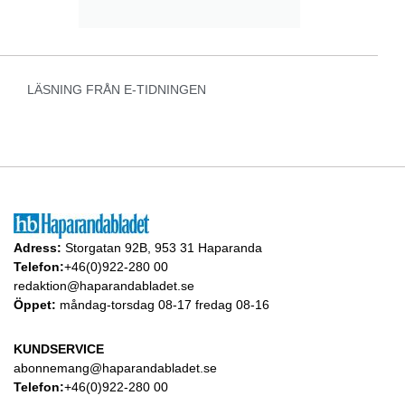
LÄSNING FRÅN E-TIDNINGEN
Adress:
Storgatan 92B, 953 31 Haparanda
Telefon:
+46(0)922-280 00
redaktion@haparandabladet.se
Öppet:
måndag-torsdag 08-17 fredag 08-16
KUNDSERVICE
abonnemang@haparandabladet.se
Telefon:
+46(0)922-280 00