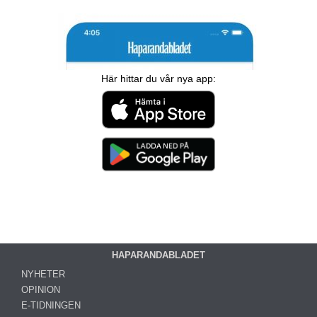
Här hittar du vår nya app:
HAPARANDABLADET
NYHETER
OPINION
E-TIDNINGEN