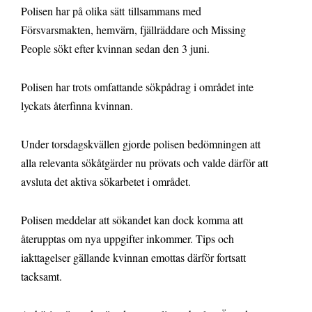
Polisen har på olika sätt tillsammans med
Försvarsmakten, hemvärn, fjällräddare och Missing
People sökt efter kvinnan sedan den 3 juni.
Polisen har trots omfattande sökpådrag i området inte
lyckats återfinna kvinnan.
Under torsdagskvällen gjorde polisen bedömningen att
alla relevanta sökåtgärder nu prövats och valde därför att
avsluta det aktiva sökarbetet i området.
Polisen meddelar att sökandet kan dock komma att
återupptas om nya uppgifter inkommer. Tips och
iakttagelser gällande kvinnan emottas därför fortsatt
tacksamt.