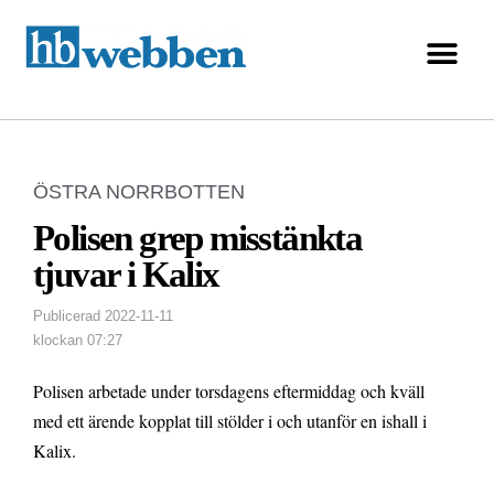
ÖSTRA NORRBOTTEN
Polisen grep misstänkta
tjuvar i Kalix
Publicerad
2022-11-11
klockan
07:27
Polisen arbetade under torsdagens eftermiddag och kväll
med ett ärende kopplat till stölder i och utanför en ishall i
Kalix.