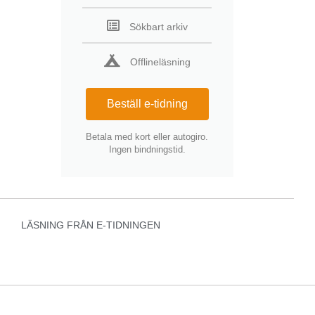
Sökbart arkiv
Offlineläsning
Beställ e-tidning
Betala med kort eller autogiro.
Ingen bindningstid.
LÄSNING FRÅN E-TIDNINGEN