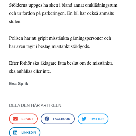
Stölderna uppges ha skett i bland annat omklädningsrum
och ur fordon på parkeringen. En bil har också anmälts
stulen.
Polisen har nu gripit misstänkta gärningspersoner och
har även tagit i beslag misstänkt stöldgods.
Efter förhör ska åklagare fatta beslut om de misstänkta
ska anhållas eller inte.
Eva Spiik
DELA DEN HÄR ARTIKELN:
E-POST
FACEBOOK
TWITTER
LINKEDIN