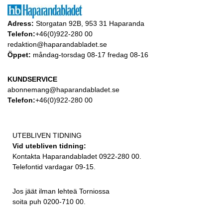
Adress:
Storgatan 92B, 953 31 Haparanda
Telefon:
+46(0)922-280 00
redaktion@haparandabladet.se
Öppet:
måndag-torsdag 08-17 fredag 08-16
KUNDSERVICE
abonnemang@haparandabladet.se
Telefon:
+46(0)922-280 00
UTEBLIVEN TIDNING
Vid utebliven tidning:
Kontakta Haparandabladet 0922-280 00.
Telefontid vardagar 09-15.
Jos jäät ilman lehteä Torniossa
soita puh 0200-710 00.