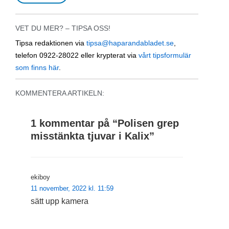
VET DU MER? – TIPSA OSS!
Tipsa redaktionen via
tipsa@haparandabladet.se
,
telefon 0922-28022 eller krypterat via
vårt tipsformulär
som finns här
.
KOMMENTERA ARTIKELN:
1 kommentar på “
Polisen grep
misstänkta tjuvar i Kalix
”
ekiboy
11 november, 2022 kl. 11:59
sätt upp kamera