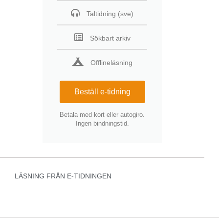
Taltidning (sve)
Sökbart arkiv
Offlineläsning
Beställ e-tidning
Betala med kort eller autogiro.
Ingen bindningstid.
LÄSNING FRÅN E-TIDNINGEN