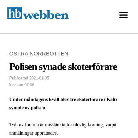
ÖSTRA NORRBOTTEN
Polisen synade skoterförare
Publicerad
2021-01-05
klockan
07:08
Under måndagens kväll blev tre skoterförare i Kalix
synade av polisen.
Två av förarna är misstänkta för olovlig körning, varpå
anmälningar upprättades.