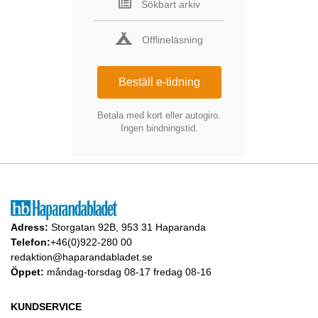
Sökbart arkiv
Offlineläsning
Beställ e-tidning
Betala med kort eller autogiro.
Ingen bindningstid.
Adress:
Storgatan 92B, 953 31 Haparanda
Telefon:
+46(0)922-280 00
redaktion@haparandabladet.se
Öppet:
måndag-torsdag 08-17 fredag 08-16
KUNDSERVICE