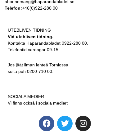
abonnemang@haparandabladet.se
Telefon:
+46(0)922-280 00
UTEBLIVEN TIDNING
Vid utebliven tidning:
Kontakta Haparandabladet 0922-280 00.
Telefontid vardagar 09-15.
Jos jäät ilman lehteä Torniossa
soita puh 0200-710 00.
SOCIALA MEDIER
Vi finns också i sociala medier: