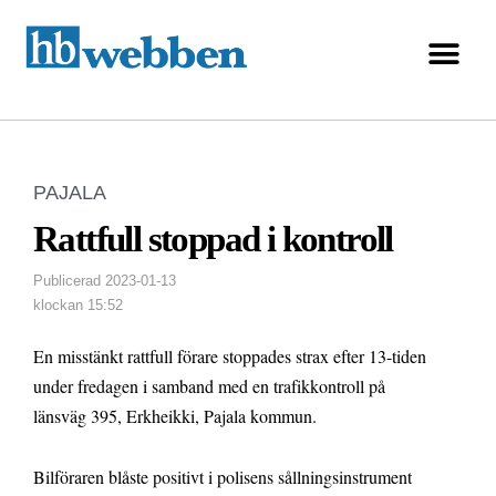
PAJALA
Rattfull stoppad i kontroll
Publicerad
2023-01-13
klockan
15:52
En misstänkt rattfull förare stoppades strax efter 13-tiden
under fredagen i samband med en trafikkontroll på
länsväg 395, Erkheikki, Pajala kommun.
Bilföraren blåste positivt i polisens sållningsinstrument