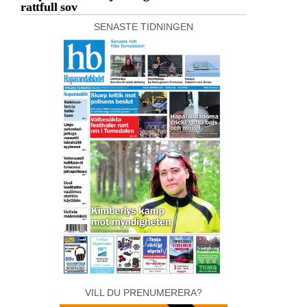
rattfull sov
SENASTE TIDNINGEN
VILL DU PRENUMERERA?