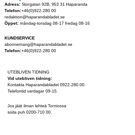
Adress:
Storgatan 92B, 953 31 Haparanda
Telefon:
+46(0)922-280 00
redaktion@haparandabladet.se
Öppet:
måndag-torsdag 08-17 fredag 08-16
KUNDSERVICE
abonnemang@haparandabladet.se
Telefon:
+46(0)922-280 00
UTEBLIVEN TIDNING
Vid utebliven tidning:
Kontakta Haparandabladet 0922-280 00.
Telefontid vardagar 09-15.
Jos jäät ilman lehteä Torniossa
soita puh 0200-710 00.