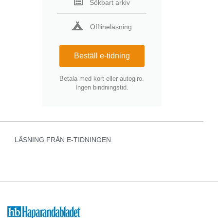
Sökbart arkiv
Offlineläsning
Beställ e-tidning
Betala med kort eller autogiro.
Ingen bindningstid.
LÄSNING FRÅN E-TIDNINGEN