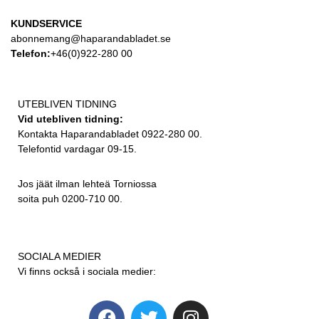
KUNDSERVICE
abonnemang@haparandabladet.se
Telefon:
+46(0)922-280 00
UTEBLIVEN TIDNING
Vid utebliven tidning:
Kontakta Haparandabladet 0922-280 00.
Telefontid vardagar 09-15.
Jos jäät ilman lehteä Torniossa
soita puh 0200-710 00.
SOCIALA MEDIER
Vi finns också i sociala medier: