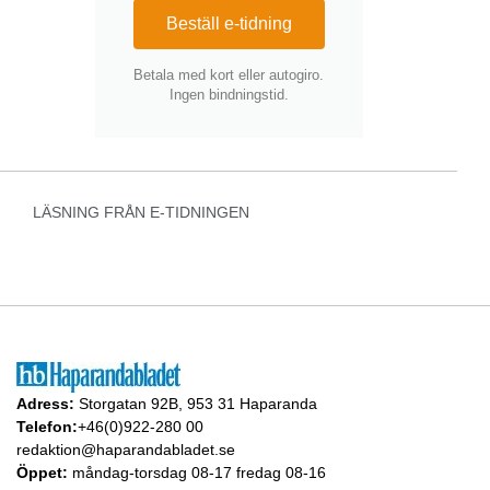
Beställ e-tidning
Betala med kort eller autogiro.
Ingen bindningstid.
LÄSNING FRÅN E-TIDNINGEN
Adress:
Storgatan 92B, 953 31 Haparanda
Telefon:
+46(0)922-280 00
redaktion@haparandabladet.se
Öppet:
måndag-torsdag 08-17 fredag 08-16