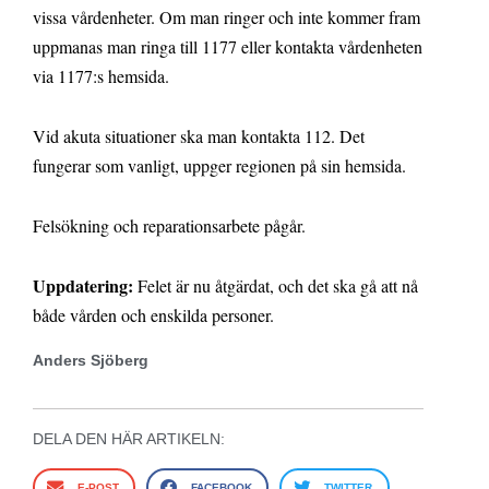
vissa vårdenheter. Om man ringer och inte kommer fram
uppmanas man ringa till 1177 eller kontakta vårdenheten
via 1177:s hemsida.
Vid akuta situationer ska man kontakta 112. Det
fungerar som vanligt, uppger regionen på sin hemsida.
Felsökning och reparationsarbete pågår.
Uppdatering:
Felet är nu åtgärdat, och det ska gå att nå
både vården och enskilda personer.
Anders Sjöberg
DELA DEN HÄR ARTIKELN:
E-POST
FACEBOOK
TWITTER