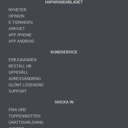
HAPARANDABLADET
NYHETER
OPINION
E-TIDNINGEN
ARKIVET
APP IPHONE
APP ANDROID
KUNDSERVICE
ERBJUDANDEN
BESTÄLL HB
UPPEHÅLL
ADRESSÄNDRING
GLÖMT LÖSENORD
SUPPORT
SKICKA IN
FRIA ORD
TOPPEN/BOTTEN
GRATTISHÄLSNING