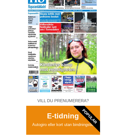
VILL DU PRENUMERERA?
POPULAR
E-tidning
Autogiro eller kort utan bindningstid