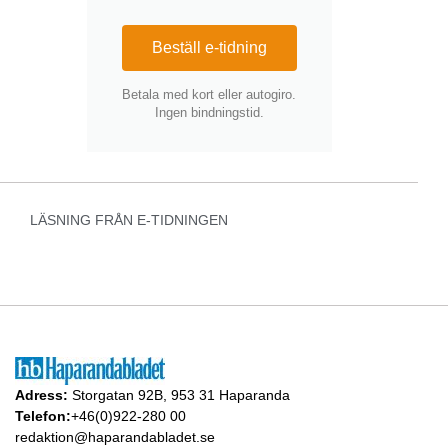
Beställ e-tidning
Betala med kort eller autogiro.
Ingen bindningstid.
LÄSNING FRÅN E-TIDNINGEN
Adress:
Storgatan 92B, 953 31 Haparanda
Telefon:
+46(0)922-280 00
redaktion@haparandabladet.se