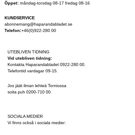
Öppet:
måndag-torsdag 08-17 fredag 08-16
KUNDSERVICE
abonnemang@haparandabladet.se
Telefon:
+46(0)922-280 00
UTEBLIVEN TIDNING
Vid utebliven tidning:
Kontakta Haparandabladet 0922-280 00.
Telefontid vardagar 09-15.
Jos jäät ilman lehteä Torniossa
soita puh 0200-710 00.
SOCIALA MEDIER
Vi finns också i sociala medier: