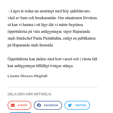
– Läget är redan nu ansträngt med hög sjukfrånvaro,
vård av barn och hemkarantän. Om situationen förvärras
så kan vi hamna i ett läge där vi måste begränsa
öppettiderna på våra anläggningar, säger Haparanda
stads fritidschef Paula Pietinhuhta, enligt en publikation
på Haparanda stads hemsida.
Öppettiderna kan ändras med kort varsel och i värsta fall
kan anläggningar tillfälligt tvingas stänga.
Lisette Olsson-Höghäll
DELA DEN HÄR ARTIKELN:
E-POST
FACEBOOK
TWITTER