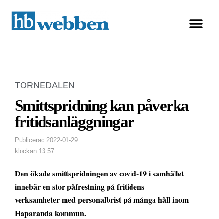
TORNEDALEN
Smittspridning kan påverka
fritidsanläggningar
Publicerad
2022-01-29
klockan
13:57
Den ökade smittspridningen av covid-19 i samhället
innebär en stor påfrestning på fritidens
verksamheter med personalbrist på många håll inom
Haparanda kommun.