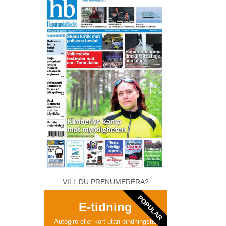
VILL DU PRENUMERERA?
POPULAR
E-tidning
Autogiro eller kort utan bindningstid