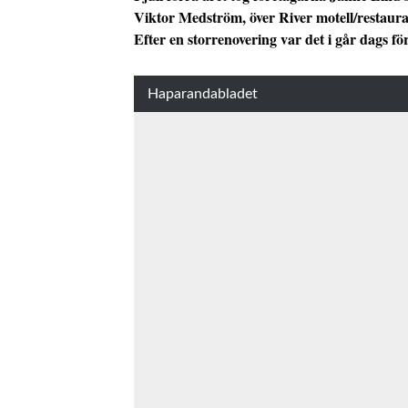
Viktor Medström, över River motell/restau
Efter en storrenovering var det i går dags f