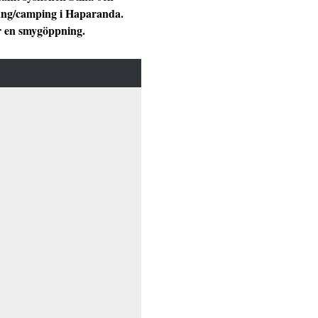
rang/camping i Haparanda.
ör en smygöppning.