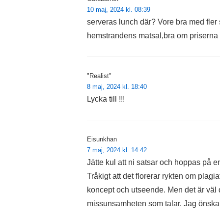
10 maj, 2024 kl. 08:39
serveras lunch där? Vore bra med fler s
hemstrandens matsal,bra om priserna ä
"Realist"
8 maj, 2024 kl. 18:40
Lycka till !!!
Eisunkhan
7 maj, 2024 kl. 14:42
Jätte kul att ni satsar och hoppas på 
Tråkigt att det florerar rykten om plagiat
koncept och utseende. Men det är väl
missunsamheten som talar. Jag önskar er i