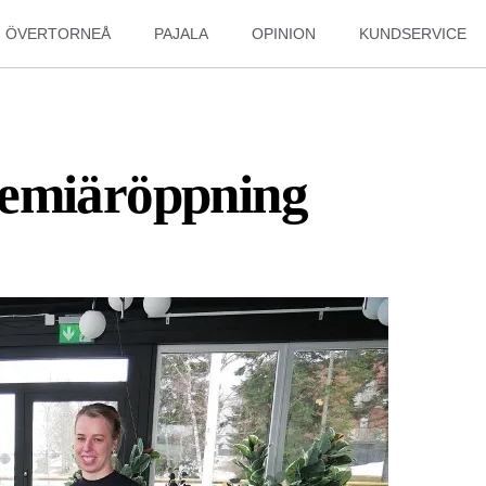
ÖVERTORNEÅ
PAJALA
OPINION
KUNDSERVICE
remiäröppning