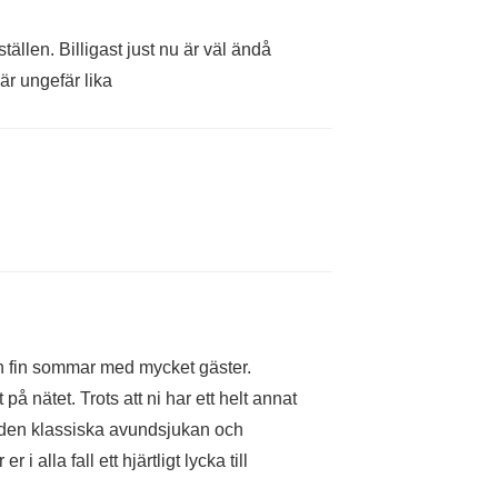
tällen. Billigast just nu är väl ändå
r ungefär lika
en fin sommar med mycket gäster.
 på nätet. Trots att ni har ett helt annat
 den klassiska avundsjukan och
 alla fall ett hjärtligt lycka till