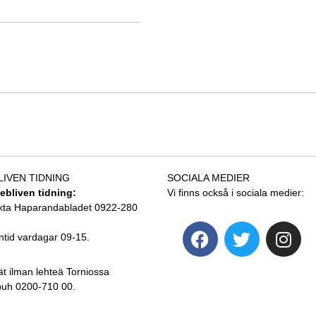
LIVEN TIDNING
SOCIALA MEDIER
tebliven tidning:
Vi finns också i sociala medier:
kta Haparandabladet 0922-280
ntid vardagar 09-15.
ät ilman lehteä Torniossa
 puh 0200-710 00.