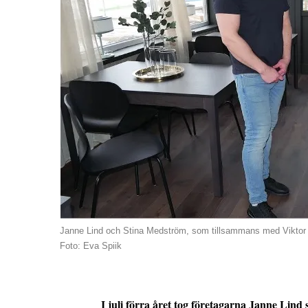
Janne Lind och Stina Medström, som tillsammans med Viktor 
Foto: Eva Spiik
I juli förra året tog företagarna Janne Lind