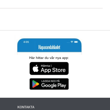
Här hittar du vår nya app:
KONTAKTA