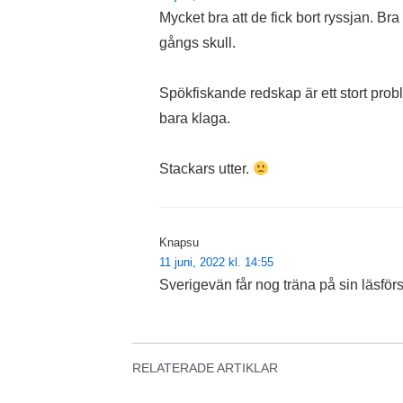
Mycket bra att de fick bort ryssjan. Br
gångs skull.
Spökfiskande redskap är ett stort proble
bara klaga.
Stackars utter.
Knapsu
11 juni, 2022 kl. 14:55
Sverigevän får nog träna på sin läsförs
RELATERADE ARTIKLAR