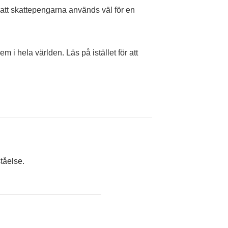
a att skattepengarna används väl för en
m i hela världen. Läs på istället för att
tåelse.