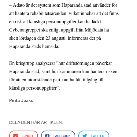
– Adato är det system som Haparanda stad använder för
att hantera rehabilitetsärenden, vilket innebär att det finns
en risk att känsliga personuppgifter kan ha läckt.
Cyberangreppet ska enligt uppgift från Miljödata ha
skett lördagen den 23 augusti, informeras det på
Haparanda stads hemsida.
En krisgrupp analyserar ”hur driftstörningen påverkar
Haparanda stad, samt hur kommunen kan hantera risken
för att en utomstående part kan ha fått tillgång till
känsliga personuppgifter”.
Pirita Jaako
DELA DEN HÄR ARTIKELN:
E-POST
FACEBOOK
TWITTER