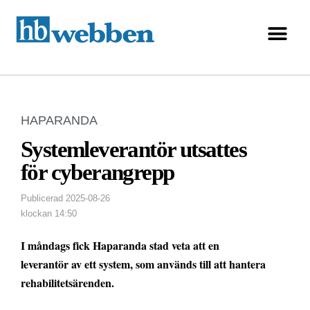
HAPARANDA
Systemleverantör utsattes
för cyberangrepp
Publicerad
2025-08-26
klockan
14:50
I måndags fick Haparanda stad veta att en
leverantör av ett system, som används till att hantera
rehabilitetsärenden.