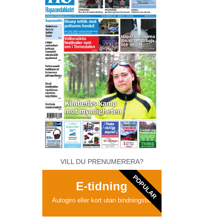
VILL DU PRENUMERERA?
POPULAR
E-tidning
Autogiro eller kort utan bindningstid