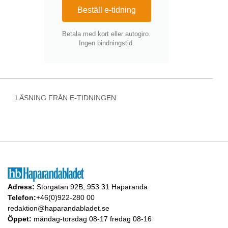
Beställ e-tidning
Betala med kort eller autogiro.
Ingen bindningstid.
LÄSNING FRÅN E-TIDNINGEN
Adress:
Storgatan 92B, 953 31 Haparanda
Telefon:
+46(0)922-280 00
redaktion@haparandabladet.se
Öppet:
måndag-torsdag 08-17 fredag 08-16