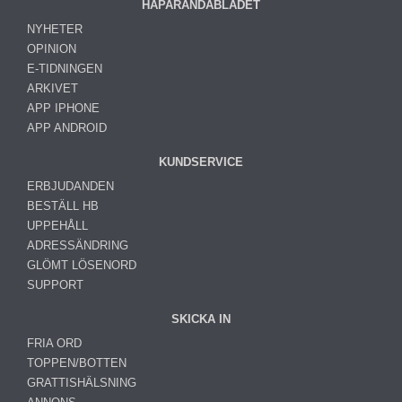
HAPARANDABLADET
NYHETER
OPINION
E-TIDNINGEN
ARKIVET
APP IPHONE
APP ANDROID
KUNDSERVICE
ERBJUDANDEN
BESTÄLL HB
UPPEHÅLL
ADRESSÄNDRING
GLÖMT LÖSENORD
SUPPORT
SKICKA IN
FRIA ORD
TOPPEN/BOTTEN
GRATTISHÄLSNING