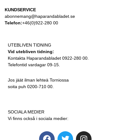
KUNDSERVICE
abonnemang@haparandabladet.se
Telefon:
+46(0)922-280 00
UTEBLIVEN TIDNING
Vid utebliven tidning:
Kontakta Haparandabladet 0922-280 00.
Telefontid vardagar 09-15.
Jos jäät ilman lehteä Torniossa
soita puh 0200-710 00.
SOCIALA MEDIER
Vi finns också i sociala medier: