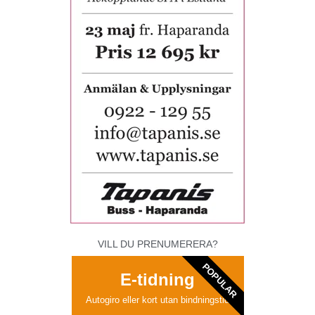
VILL DU PRENUMERERA?
POPULAR
E-tidning
Autogiro eller kort utan bindningstid