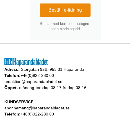
Beställ e-tidning
Betala med kort eller autogiro.
Ingen bindningstid.
Adress:
Storgatan 92B, 953 31 Haparanda
Telefon:
+46(0)922-280 00
redaktion@haparandabladet.se
Öppet:
måndag-torsdag 08-17 fredag 08-16
KUNDSERVICE
abonnemang@haparandabladet.se
Telefon:
+46(0)922-280 00