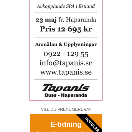
VILL DU PRENUMERERA?
POPULAR
E-tidning