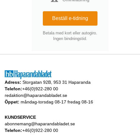
Beställ e-tidning
Betala med kort eller autogiro.
Ingen bindningstid.
Adress:
Storgatan 92B, 953 31 Haparanda
Telefon:
+46(0)922-280 00
redaktion@haparandabladet.se
Öppet:
måndag-torsdag 08-17 fredag 08-16
KUNDSERVICE
abonnemang@haparandabladet.se
Telefon:
+46(0)922-280 00