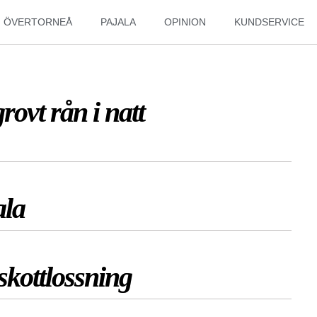
ÖVERTORNEÅ
PAJALA
OPINION
KUNDSERVICE
rovt rån i natt
ala
skottlossning