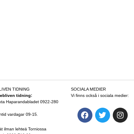
LIVEN TIDNING
SOCIALA MEDIER
tebliven tidning:
Vi finns också i sociala medier:
kta Haparandabladet 0922-280
ntid vardagar 09-15.
ät ilman lehteä Torniossa