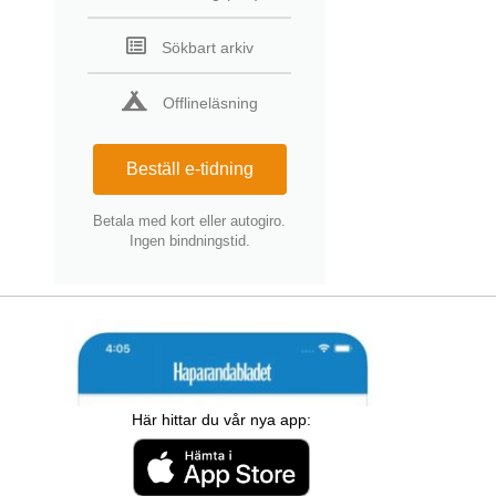
Sökbart arkiv
Offlineläsning
Beställ e-tidning
Betala med kort eller autogiro.
Ingen bindningstid.
Här hittar du vår nya app: