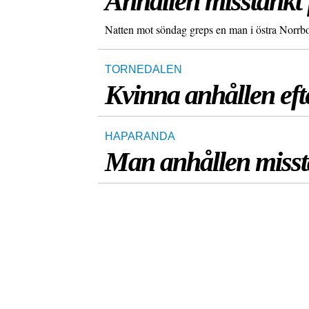
Anhållen misstänkt 
Natten mot söndag greps en man i östra Norrbo
TORNEDALEN
Kvinna anhållen efte
HAPARANDA
Man anhållen misst