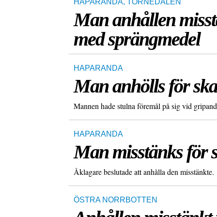
HAPARANDA
,
TORNEDALEN
Man anhållen misstä
med sprängmedel
HAPARANDA
Man anhölls för ska
Mannen hade stulna föremål på sig vid gripand
HAPARANDA
Man misstänks för s
Åklagare beslutade att anhålla den misstänkte.
ÖSTRA NORRBOTTEN