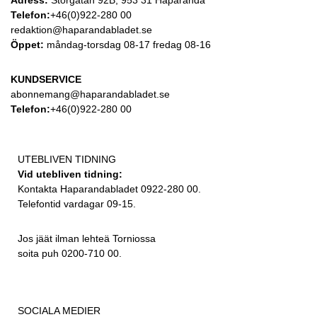
Telefon:
+46(0)922-280 00
redaktion@haparandabladet.se
Öppet:
måndag-torsdag 08-17 fredag 08-16
KUNDSERVICE
abonnemang@haparandabladet.se
Telefon:
+46(0)922-280 00
UTEBLIVEN TIDNING
Vid utebliven tidning:
Kontakta Haparandabladet 0922-280 00.
Telefontid vardagar 09-15.
Jos jäät ilman lehteä Torniossa
soita puh 0200-710 00.
SOCIALA MEDIER