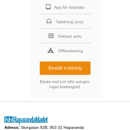
App för läsplatta
Taltidning (sve)
Sökbart arkiv
Offlineläsning
Beställ e-tidning
Betala med kort eller autogiro.
Ingen bindningstid.
Adress:
Storgatan 92B, 953 31 Haparanda