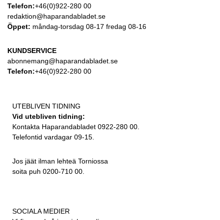
Telefon:
+46(0)922-280 00
redaktion@haparandabladet.se
Öppet:
måndag-torsdag 08-17 fredag 08-16
KUNDSERVICE
abonnemang@haparandabladet.se
Telefon:
+46(0)922-280 00
UTEBLIVEN TIDNING
Vid utebliven tidning:
Kontakta Haparandabladet 0922-280 00.
Telefontid vardagar 09-15.
Jos jäät ilman lehteä Torniossa
soita puh 0200-710 00.
SOCIALA MEDIER