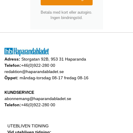
Betala med kort eller autogiro.
Ingen bindningstid.
Adress:
Storgatan 92B, 953 31 Haparanda
Telefon:
+46(0)922-280 00
redaktion@haparandabladet.se
Öppet:
måndag-torsdag 08-17 fredag 08-16
KUNDSERVICE
abonnemang@haparandabladet.se
Telefon:
+46(0)922-280 00
UTEBLIVEN TIDNING
Vid utebliven tidning: