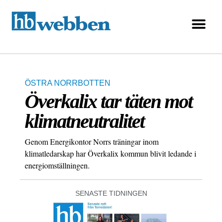
ÖSTRA NORRBOTTEN
Överkalix tar täten mot
klimatneutralitet
Genom Energikontor Norrs träningar inom
klimatledarskap har Överkalix kommun blivit ledande i
energiomställningen.
SENASTE TIDNINGEN