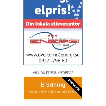
VILL DU PRENUMERERA?
POPULAR
E-tidning
Autogiro eller kort utan bindningstid