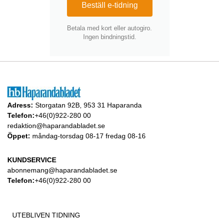
Beställ e-tidning
Betala med kort eller autogiro.
Ingen bindningstid.
Adress:
Storgatan 92B, 953 31 Haparanda
Telefon:
+46(0)922-280 00
redaktion@haparandabladet.se
Öppet:
måndag-torsdag 08-17 fredag 08-16
KUNDSERVICE
abonnemang@haparandabladet.se
Telefon:
+46(0)922-280 00
UTEBLIVEN TIDNING