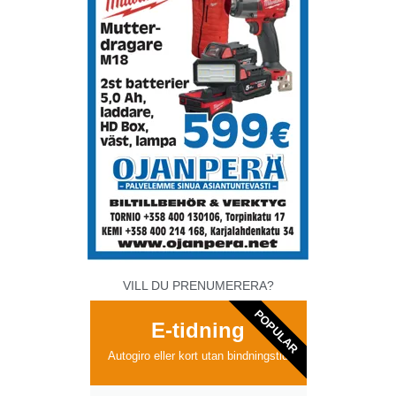
VILL DU PRENUMERERA?
POPULAR
E-tidning
Autogiro eller kort utan bindningstid