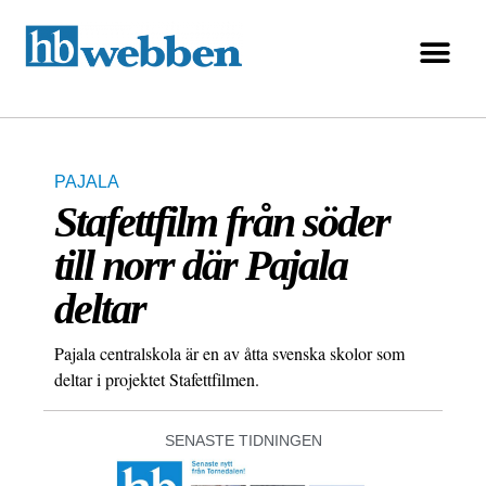
PAJALA
Stafettfilm från söder
till norr där Pajala
deltar
Pajala centralskola är en av åtta svenska skolor som
deltar i projektet Stafettfilmen.
SENASTE TIDNINGEN