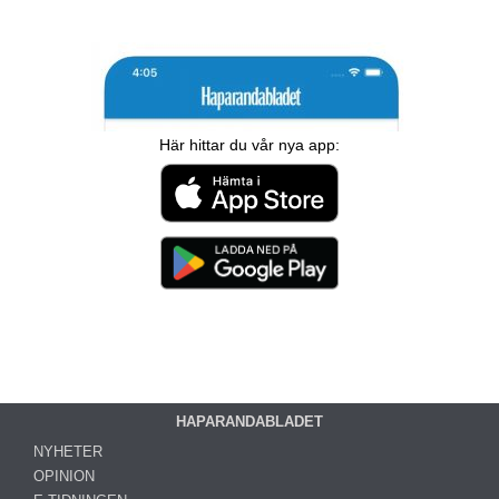
Här hittar du vår nya app:
HAPARANDABLADET
NYHETER
OPINION