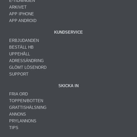
E-TIDNINGEN
ARKIVET
APP IPHONE
APP ANDROID
KUNDSERVICE
ERBJUDANDEN
BESTÄLL HB
UPPEHÅLL
ADRESSÄNDRING
GLÖMT LÖSENORD
SUPPORT
SKICKA IN
FRIA ORD
TOPPEN/BOTTEN
GRATTISHÄLSNING
ANNONS
PRYLANNONS
TIPS