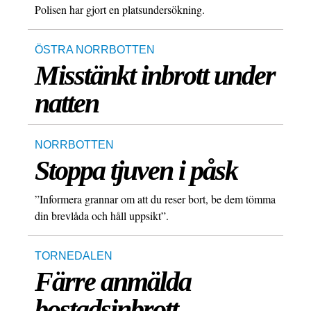
Polisen har gjort en platsundersökning.
ÖSTRA NORRBOTTEN
Misstänkt inbrott under
natten
NORRBOTTEN
Stoppa tjuven i påsk
”Informera grannar om att du reser bort, be dem tömma
din brevlåda och håll uppsikt”.
TORNEDALEN
Färre anmälda
bostadsinbrott