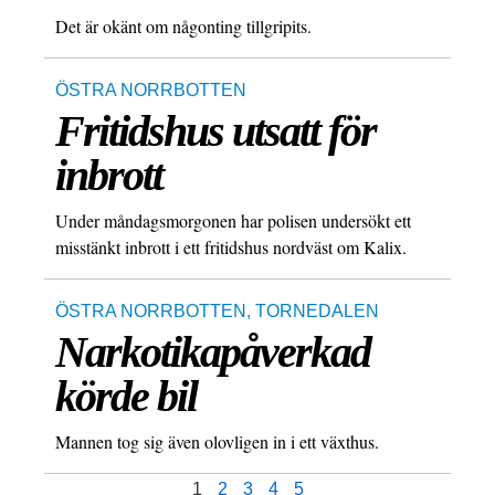
Det är okänt om någonting tillgripits.
ÖSTRA NORRBOTTEN
Fritidshus utsatt för
inbrott
Under måndagsmorgonen har polisen undersökt ett
misstänkt inbrott i ett fritidshus nordväst om Kalix.
ÖSTRA NORRBOTTEN
,
TORNEDALEN
Narkotikapåverkad
körde bil
Mannen tog sig även olovligen in i ett växthus.
1
2
3
4
5