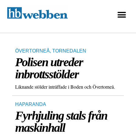
ÖVERTORNEÅ
,
TORNEDALEN
Polisen utreder
inbrottsstölder
Liknande stölder inträffade i Boden och Övertorneå.
HAPARANDA
Fyrhjuling stals från
maskinhall