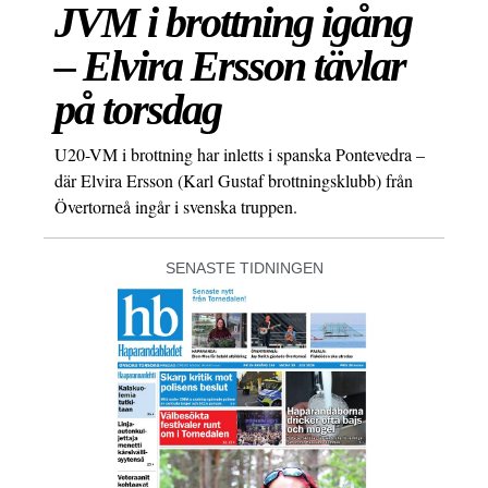
JVM i brottning igång
– Elvira Ersson tävlar
på torsdag
U20-VM i brottning har inletts i spanska Pontevedra –
där Elvira Ersson (Karl Gustaf brottningsklubb) från
Övertorneå ingår i svenska truppen.
SENASTE TIDNINGEN