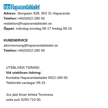
Adress:
Storgatan 92B, 953 31 Haparanda
Telefon:
+46(0)922-280 00
redaktion@haparandabladet.se
Öppet:
måndag-torsdag 08-17 fredag 08-16
KUNDSERVICE
abonnemang@haparandabladet.se
Telefon:
+46(0)922-280 00
UTEBLIVEN TIDNING
Vid utebliven tidning:
Kontakta Haparandabladet 0922-280 00.
Telefontid vardagar 09-15.
Jos jäät ilman lehteä Torniossa
soita puh 0200-710 00.