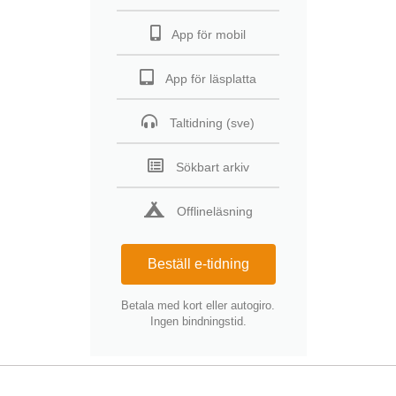
App för mobil
App för läsplatta
Taltidning (sve)
Sökbart arkiv
Offlineläsning
Beställ e-tidning
Betala med kort eller autogiro.
Ingen bindningstid.