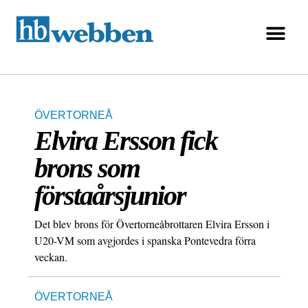
ÖVERTORNEÅ
Elvira Ersson fick
brons som
förstaårsjunior
Det blev brons för Övertorneåbrottaren Elvira Ersson i
U20-VM som avgjordes i spanska Pontevedra förra
veckan.
ÖVERTORNEÅ