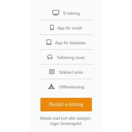
E-tidning
App för mobil
App för läsplatta
Taltidning (sve)
Sökbart arkiv
Offlineläsning
Beställ e-tidning
Betala med kort eller autogiro.
Ingen bindningstid.