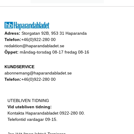
Adress:
Storgatan 92B, 953 31 Haparanda
Telefon:
+46(0)922-280 00
redaktion@haparandabladet.se
Öppet:
måndag-torsdag 08-17 fredag 08-16
KUNDSERVICE
abonnemang@haparandabladet.se
Telefon:
+46(0)922-280 00
UTEBLIVEN TIDNING
Vid utebliven tidning:
Kontakta Haparandabladet 0922-280 00.
Telefontid vardagar 09-15.
Jos jäät ilman lehteä Torniossa