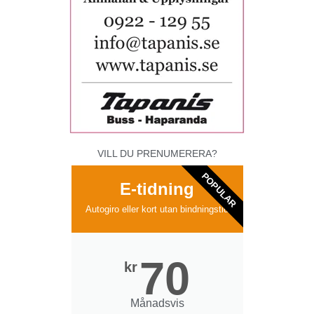
VILL DU PRENUMERERA?
POPULAR
E-tidning
Autogiro eller kort utan bindningstid
70
kr
Månadsvis