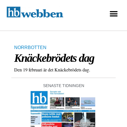
NORRBOTTEN
Knäckebrödets dag
Den 19 februari är det Knäckebrödets dag.
SENASTE TIDNINGEN