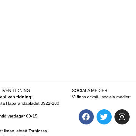
LIVEN TIDNING
SOCIALA MEDIER
tebliven tidning:
Vi finns också i sociala medier:
kta Haparandabladet 0922-280
ntid vardagar 09-15.
ät ilman lehteä Torniossa