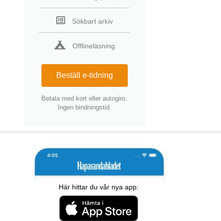
Sökbart arkiv
Offlineläsning
Beställ e-tidning
Betala med kort eller autogiro.
Ingen bindningstid.
Här hittar du vår nya app: