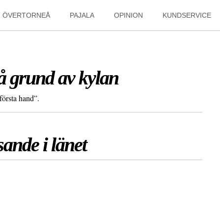
ÖVERTORNEÅ
PAJALA
OPINION
KUNDSERVICE
på grund av kylan
första hand”.
esande i länet