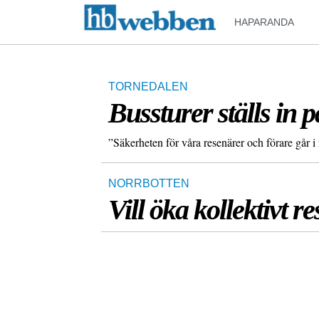
HAPARANDA
TORNEDALEN
Bussturer ställs in 
”Säkerheten för våra resenärer och förare går i 
NORRBOTTEN
Vill öka kollektivt r