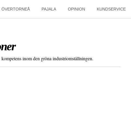
ÖVERTORNEÅ
PAJALA
OPINION
KUNDSERVICE
oner
av kompetens inom den gröna industriomställningen.