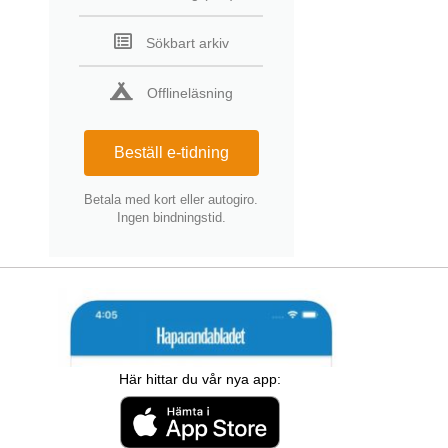
Sökbart arkiv
Offlineläsning
Beställ e-tidning
Betala med kort eller autogiro.
Ingen bindningstid.
Här hittar du vår nya app: