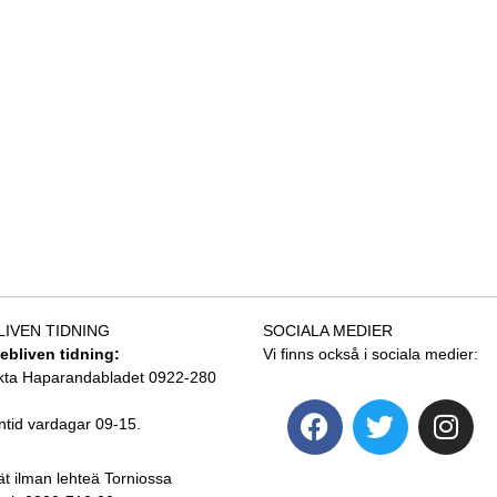
LIVEN TIDNING
SOCIALA MEDIER
tebliven tidning:
Vi finns också i sociala medier:
kta Haparandabladet 0922-280
ntid vardagar 09-15.
ät ilman lehteä Torniossa