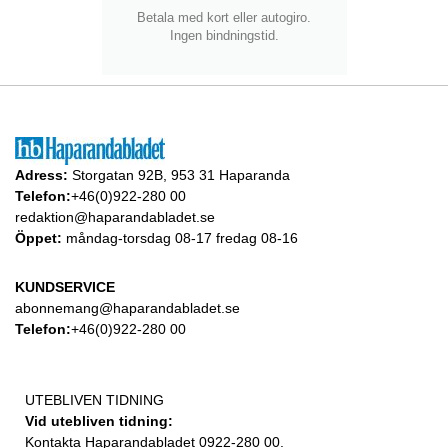
Betala med kort eller autogiro.
Ingen bindningstid.
Adress:
Storgatan 92B, 953 31 Haparanda
Telefon:
+46(0)922-280 00
redaktion@haparandabladet.se
Öppet:
måndag-torsdag 08-17 fredag 08-16
KUNDSERVICE
abonnemang@haparandabladet.se
Telefon:
+46(0)922-280 00
UTEBLIVEN TIDNING
Vid utebliven tidning:
Kontakta Haparandabladet 0922-280 00.