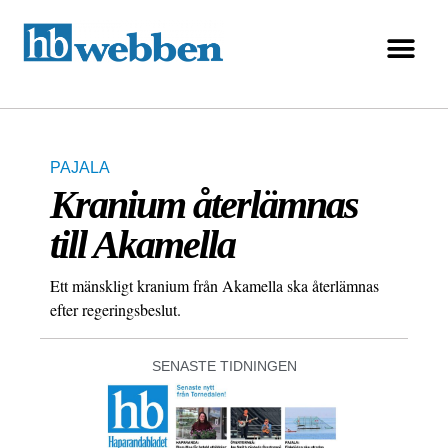
PAJALA
Kranium återlämnas
till Akamella
Ett mänskligt kranium från Akamella ska återlämnas
efter regeringsbeslut.
SENASTE TIDNINGEN