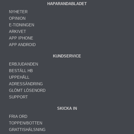
HAPARANDABLADET
NYHETER
OPINION
E-TIDNINGEN
ARKIVET
APP IPHONE
APP ANDROID
KUNDSERVICE
ERBJUDANDEN
BESTÄLL HB
UPPEHÅLL
ADRESSÄNDRING
GLÖMT LÖSENORD
SUPPORT
SKICKA IN
FRIA ORD
TOPPEN/BOTTEN
GRATTISHÄLSNING