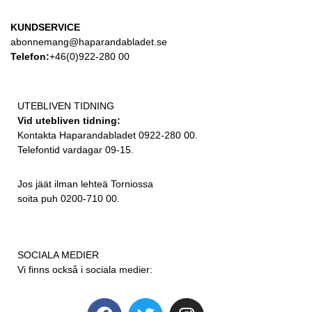
KUNDSERVICE
abonnemang@haparandabladet.se
Telefon:
+46(0)922-280 00
UTEBLIVEN TIDNING
Vid utebliven tidning:
Kontakta Haparandabladet 0922-280 00.
Telefontid vardagar 09-15.
Jos jäät ilman lehteä Torniossa
soita puh 0200-710 00.
SOCIALA MEDIER
Vi finns också i sociala medier: