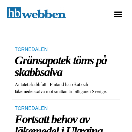
TORNEDALEN
Gränsapotek töms på
skabbsalva
Antalet skabbfall i Finland har ökat och
läkemedelssalva mot smittan är billigare i Sverige.
TORNEDALEN
Fortsatt behov av
läkemedel i Ukraina