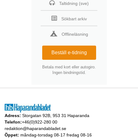
Taltidning (sve)
Sökbart arkiv
Offlineläsning
Beställ e-tidning
Betala med kort eller autogiro.
Ingen bindningstid.
Adress:
Storgatan 92B, 953 31 Haparanda
Telefon:
+46(0)922-280 00
redaktion@haparandabladet.se
Öppet:
måndag-torsdag 08-17 fredag 08-16