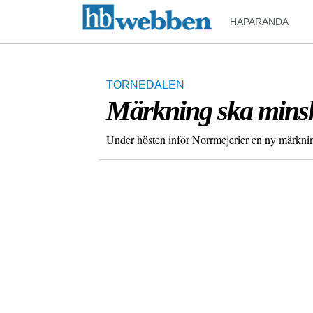
HAPARANDA
TORNEDALEN
Märkning ska mins
Under hösten inför Norrmejerier en ny märkning