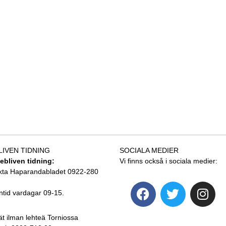
LIVEN TIDNING
SOCIALA MEDIER
tebliven tidning:
Vi finns också i sociala medier:
kta Haparandabladet 0922-280
ntid vardagar 09-15.
ät ilman lehteä Torniossa