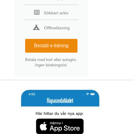
Sökbart arkiv
Offlineläsning
Beställ e-tidning
Betala med kort eller autogiro.
Ingen bindningstid.
Här hittar du vår nya app: